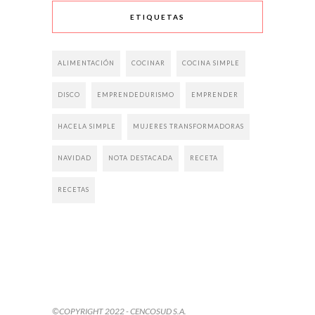
ETIQUETAS
ALIMENTACIÓN
COCINAR
COCINA SIMPLE
DISCO
EMPRENDEDURISMO
EMPRENDER
HACELA SIMPLE
MUJERES TRANSFORMADORAS
NAVIDAD
NOTA DESTACADA
RECETA
RECETAS
©COPYRIGHT 2022 - CENCOSUD S.A.