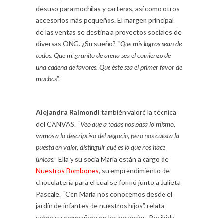
desuso para mochilas y carteras, así como otros
accesorios más pequeños. El margen principal
de las ventas se destina a proyectos sociales de
diversas ONG. ¿Su sueño? “
Que mis logros sean de
todos. Que mi granito de arena sea el comienzo de
una cadena de favores. Que éste sea el primer favor de
muchos
”.
Alejandra Raimondi
también valoró la técnica
del CANVAS. “
Veo que a todas nos pasa lo mismo,
vamos a lo descriptivo del negocio, pero nos cuesta la
puesta en valor, distinguir qué es lo que nos hace
únicas.
” Ella y su socia María están a cargo de
Nuestros Bombones
, su emprendimiento de
chocolatería para el cual se formó junto a Julieta
Pascale. “Con María nos conocemos desde el
jardín de infantes de nuestros hijos”, relata
sobre su compañera en los negocios. Recibida