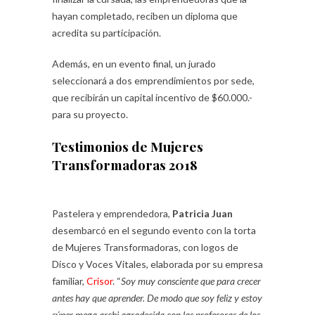
hayan completado, reciben un diploma que
acredita su participación.
Además, en un evento final, un jurado
seleccionará a dos emprendimientos por sede,
que recibirán un capital incentivo de $60.000.-
para su proyecto.
Testimonios de Mujeres
Transformadoras 2018
Pastelera y emprendedora,
Patricia Juan
desembarcó en el segundo evento con la torta
de Mujeres Transformadoras, con logos de
Disco y Voces Vitales, elaborada por su empresa
familiar,
Crisor
. “
Soy muy consciente que para crecer
antes hay que aprender. De modo que soy feliz y estoy
súper mega archi agradecida con las profesoras de los