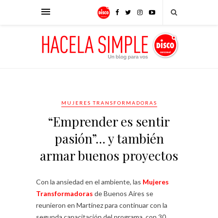
MUJERES TRANSFORMADORAS
“Emprender es sentir
pasión”… y también
armar buenos proyectos
Con la ansiedad en el ambiente, las
Mujeres
Transformadoras
de Buenos Aires se
reunieron en Martínez para continuar con la
segunda capacitación del programa, con 30