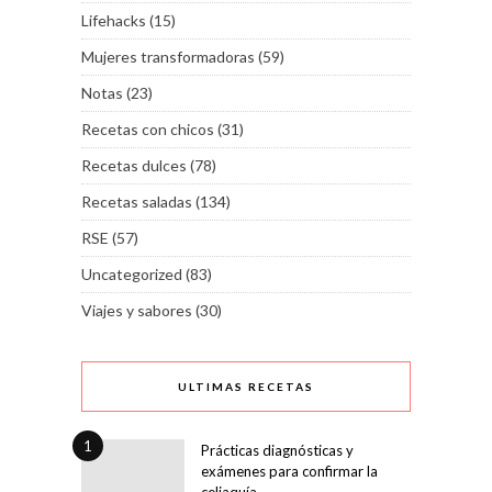
Lifehacks
(15)
Mujeres transformadoras
(59)
Notas
(23)
Recetas con chicos
(31)
Recetas dulces
(78)
Recetas saladas
(134)
RSE
(57)
Uncategorized
(83)
Viajes y sabores
(30)
ULTIMAS RECETAS
1
Prácticas diagnósticas y
exámenes para confirmar la
celiaquía