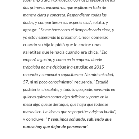
dos primeros encuentros, que explicaron todo de
manera clara y concreta. Respondieron todas las
dudas, y compartieron sus experiencias
”, relata, y
agrega: “
Se me hace corto el tiempo de cada clase, y
ya estoy esperando la próxima
”. Crisor comenzó
cuando su hija le pidió que le cocine unas
galletitas que le hacía cuando era chica. “
Eso
empezó a gustar, y como en la empresa donde
trabajaba no me dejaban ir a estudiar, en 2015
renuncié y comencé a capacitarme. No miré mi edad,
57, ni mi poco conocimiento
”, recuerda. “
Estudié
pastelería, chocolate, y todo lo que pude, pensando en
quienes quieran comer algo delicioso y poner en la
mesa algo que se destaque, que haga que todos se
maravillen. La idea es que se perpetúe y deje su huella
”,
y concluye: “
Y
seguimos soñando, sabiendo que
nunca hay que dejar de perseverar
”.