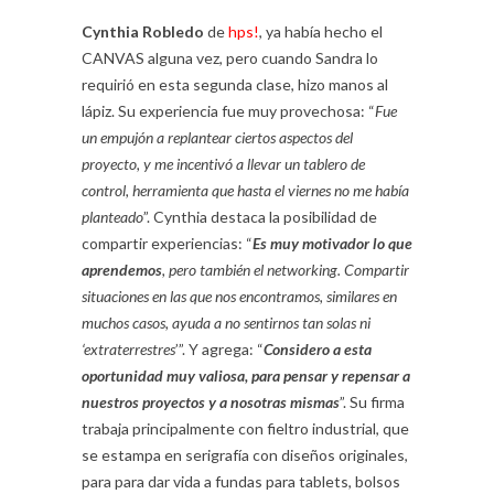
Cynthia Robledo
de
hps!
, ya había hecho el
CANVAS alguna vez, pero cuando Sandra lo
requirió en esta segunda clase, hizo manos al
lápiz. Su experiencia fue muy provechosa: “
Fue
un empujón a replantear ciertos aspectos del
proyecto, y me incentivó a llevar un tablero de
control, herramienta que hasta el viernes no me había
planteado
”. Cynthia destaca la posibilidad de
compartir experiencias: “
Es muy motivador lo que
aprendemos
, pero también el networking. Compartir
situaciones en las que nos encontramos, similares en
muchos casos, ayuda a no sentirnos tan solas ni
‘extraterrestres
’”. Y agrega: “
Considero a esta
oportunidad muy valiosa, para pensar y repensar a
nuestros proyectos y a nosotras mismas
”. Su firma
trabaja principalmente con fieltro industrial, que
se estampa en serigrafía con diseños originales,
para para dar vida a fundas para tablets, bolsos