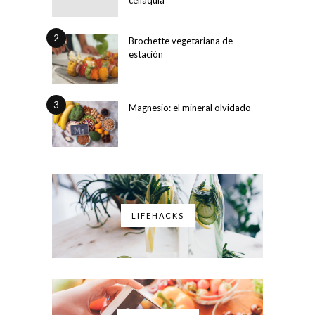
2
Brochette vegetariana de
estación
3
Magnesio: el mineral olvidado
LIFEHACKS