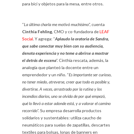
para bici y objetos para la mesa, entre otros.
“
La última charla me motivó muchísimo
”, cuenta
Cinthia Fehling
, CMO y co-fundadora de
LEAF
Social
. Y agrega: “
Aplaudo la oratoria de Sandra,
que sabe conectar muy bien con su audiencia,
denota experiencia y no teme a abrirse a mostrar
el detrás de escena
”. Cinthia rescata, además, la
analogía que planteó la docente entre un
emprendedor y un niño. “
Es importante ser curioso,
no tener miedo, atreverse, creer que todo es posible y,
divertirse. A veces, arrastrado por la rutina y los
incendios diarios, uno se olvida de por qué empezó,
qué lo llevó a estar adonde está, y a valorar el camino
recorrido
”. Su empresa desarrolla productos
solidarios y sustentables: utiliza caucho de
neumáticos para suelas de zapatillas, descartes
textiles para bolsas, lonas de banners en