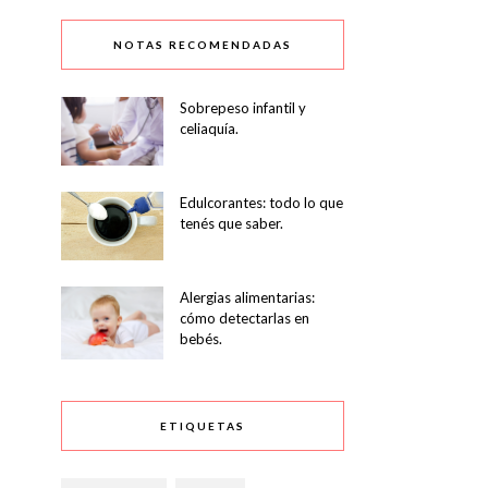
NOTAS RECOMENDADAS
Sobrepeso infantil y
celiaquía.
Edulcorantes: todo lo que
tenés que saber.
Alergias alimentarias:
cómo detectarlas en
bebés.
ETIQUETAS