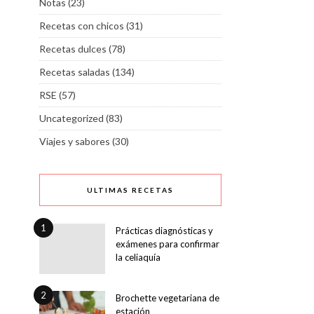
Notas
(23)
Recetas con chicos
(31)
Recetas dulces
(78)
Recetas saladas
(134)
RSE
(57)
Uncategorized
(83)
Viajes y sabores
(30)
ULTIMAS RECETAS
1
Prácticas diagnósticas y
exámenes para confirmar
la celiaquía
2
Brochette vegetariana de
estación