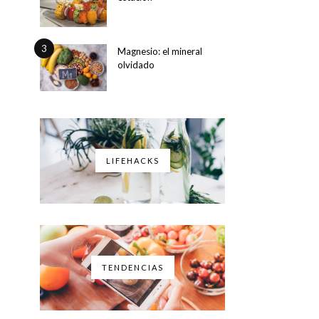
3
Magnesio: el mineral
olvidado
LIFEHACKS
TENDENCIAS