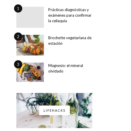
1
Prácticas diagnósticas y
exámenes para confirmar
la celiaquía
2
Brochette vegetariana de
estación
3
Magnesio: el mineral
olvidado
LIFEHACKS