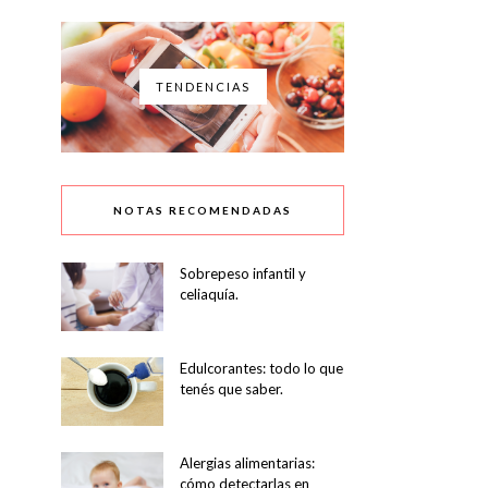
TENDENCIAS
NOTAS RECOMENDADAS
Sobrepeso infantil y
celiaquía.
Edulcorantes: todo lo que
tenés que saber.
Alergias alimentarias:
cómo detectarlas en