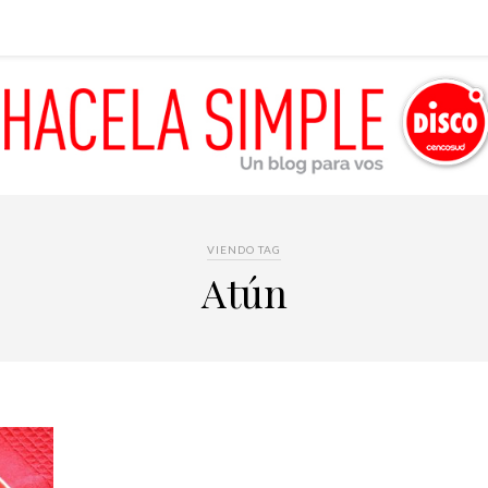
VIENDO TAG
Atún