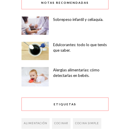
NOTAS RECOMENDADAS
Sobrepeso infantil y celiaquía.
Edulcorantes: todo lo que tenés
que saber.
Alergias alimentarias: cómo
detectarlas en bebés.
ETIQUETAS
ALIMENTACIÓN
COCINAR
COCINA SIMPLE