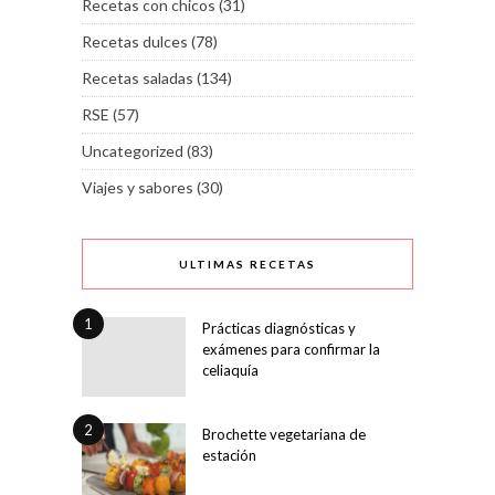
Recetas con chicos
(31)
Recetas dulces
(78)
Recetas saladas
(134)
RSE
(57)
Uncategorized
(83)
Viajes y sabores
(30)
ULTIMAS RECETAS
1
Prácticas diagnósticas y
exámenes para confirmar la
celiaquía
2
Brochette vegetariana de
estación