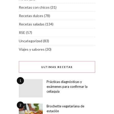
Recetas con chicos
(31)
Recetas dulces
(78)
Recetas saladas
(134)
RSE
(57)
Uncategorized
(83)
Viajes y sabores
(30)
ULTIMAS RECETAS
1
Prácticas diagnósticas y
exámenes para confirmar la
celiaquía
2
Brochette vegetariana de
estación