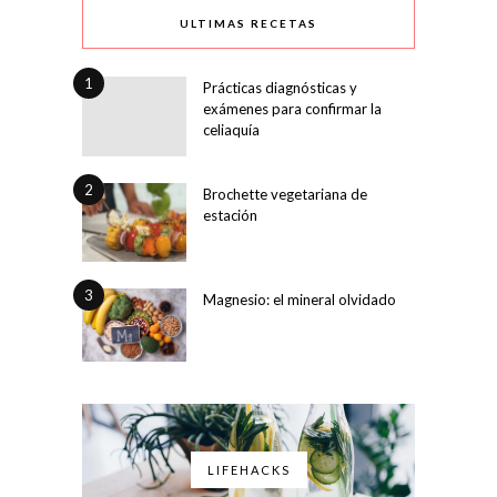
ULTIMAS RECETAS
1
Prácticas diagnósticas y
exámenes para confirmar la
celiaquía
2
Brochette vegetariana de
estación
3
Magnesio: el mineral olvidado
LIFEHACKS