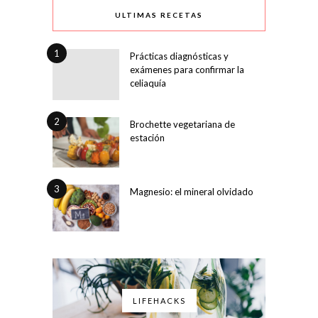
ULTIMAS RECETAS
1
Prácticas diagnósticas y
exámenes para confirmar la
celiaquía
2
Brochette vegetariana de
estación
3
Magnesio: el mineral olvidado
LIFEHACKS