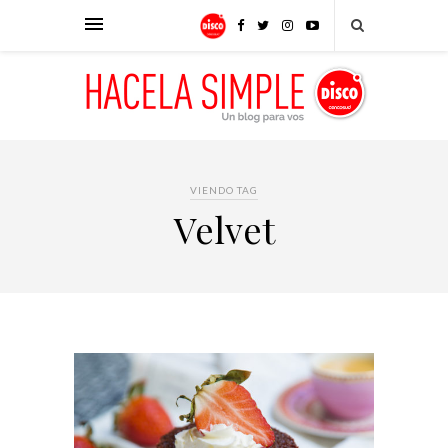
VIENDO TAG
Velvet