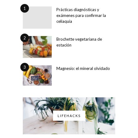
1
Prácticas diagnósticas y
exámenes para confirmar la
celiaquía
2
Brochette vegetariana de
estación
3
Magnesio: el mineral olvidado
LIFEHACKS