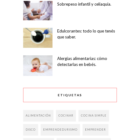
Sobrepeso infantil y celiaquía.
Edulcorantes: todo lo que tenés
que saber.
Alergias alimentarias: cómo
detectarlas en bebés.
ETIQUETAS
ALIMENTACIÓN
COCINAR
COCINA SIMPLE
DISCO
EMPRENDEDURISMO
EMPRENDER