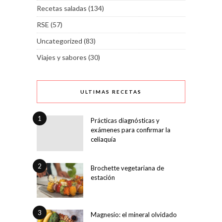
Recetas saladas
(134)
RSE
(57)
Uncategorized
(83)
Viajes y sabores
(30)
ULTIMAS RECETAS
1
Prácticas diagnósticas y
exámenes para confirmar la
celiaquía
2
Brochette vegetariana de
estación
3
Magnesio: el mineral olvidado