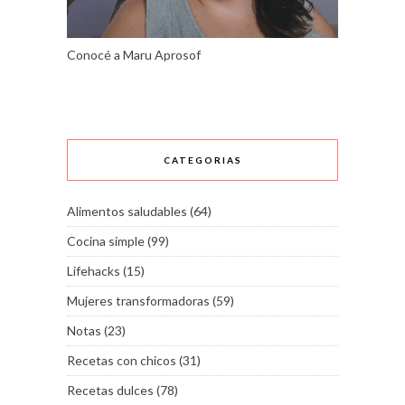
Conocé a Maru Aprosof
CATEGORIAS
Alimentos saludables
(64)
Cocina simple
(99)
Lifehacks
(15)
Mujeres transformadoras
(59)
Notas
(23)
Recetas con chicos
(31)
Recetas dulces
(78)