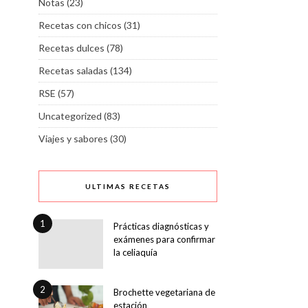
Notas
(23)
Recetas con chicos
(31)
Recetas dulces
(78)
Recetas saladas
(134)
RSE
(57)
Uncategorized
(83)
Viajes y sabores
(30)
ULTIMAS RECETAS
1
Prácticas diagnósticas y
exámenes para confirmar
la celiaquía
2
Brochette vegetariana de
estación