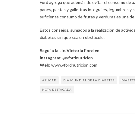
Ford agrega que además de evitar el consumo de azú
panes, pastas y galletitas integrales, legumbres y s
suficiente consumo de frutas y verduras es una de 
Estos consejos, sumados a la realización de activida
diabetes sin que sea un obstáculo.
Seguí a la Lic. Victoria Ford en:
Instagram:
@vfordnutricion
Web:
www.vfordnutricion.com
AZÚCAR
DÍA MUNDIAL DE LA DIABETES
DIABET
NOTA DESTACADA