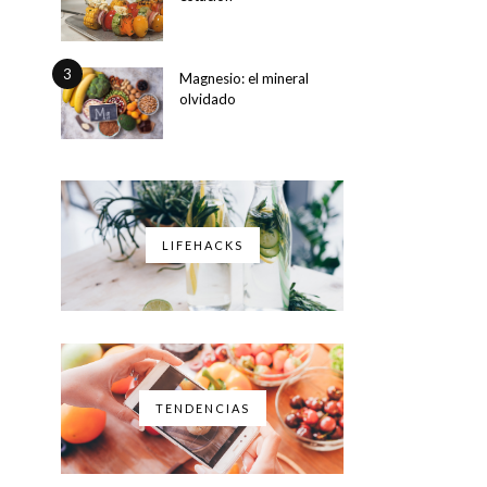
3
Magnesio: el mineral
olvidado
LIFEHACKS
TENDENCIAS