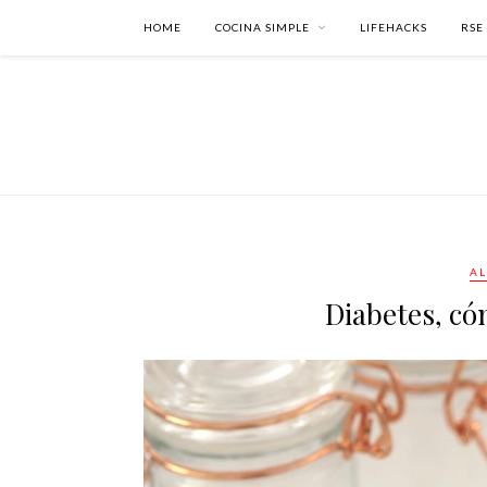
HOME
COCINA SIMPLE
LIFEHACKS
RSE
AL
Diabetes, có