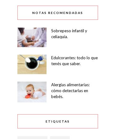
NOTAS RECOMENDADAS
Sobrepeso infantil y
celiaquía.
Edulcorantes: todo lo que
tenés que saber.
Alergias alimentarias:
cómo detectarlas en
bebés.
ETIQUETAS