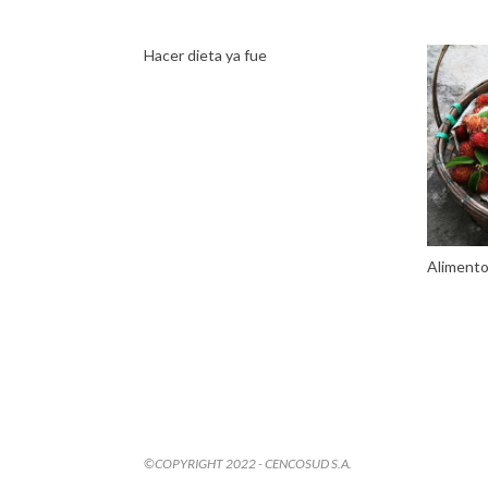
Hacer dieta ya fue
Alimento
©COPYRIGHT 2022 - CENCOSUD S.A.