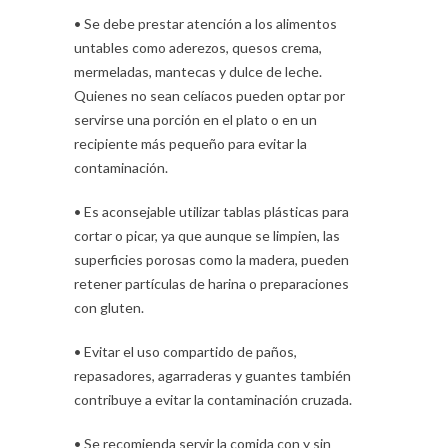
• Se debe prestar atención a los alimentos
untables como aderezos, quesos crema,
mermeladas, mantecas y dulce de leche.
Quienes no sean celíacos pueden optar por
servirse una porción en el plato o en un
recipiente más pequeño para evitar la
contaminación.
• Es aconsejable utilizar tablas plásticas para
cortar o picar, ya que aunque se limpien, las
superficies porosas como la madera, pueden
retener partículas de harina o preparaciones
con gluten.
• Evitar el uso compartido de paños,
repasadores, agarraderas y guantes también
contribuye a evitar la contaminación cruzada.
• Se recomienda servir la comida con y sin