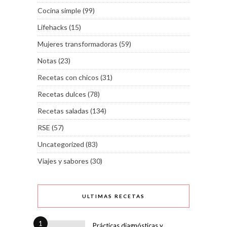
Cocina simple
(99)
Lifehacks
(15)
Mujeres transformadoras
(59)
Notas
(23)
Recetas con chicos
(31)
Recetas dulces
(78)
Recetas saladas
(134)
RSE
(57)
Uncategorized
(83)
Viajes y sabores
(30)
ULTIMAS RECETAS
1
Prácticas diagnósticas y