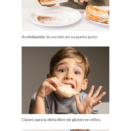
Acrimilamida: la cocción en su punto justo
Claves para la dieta libre de gluten en niños.