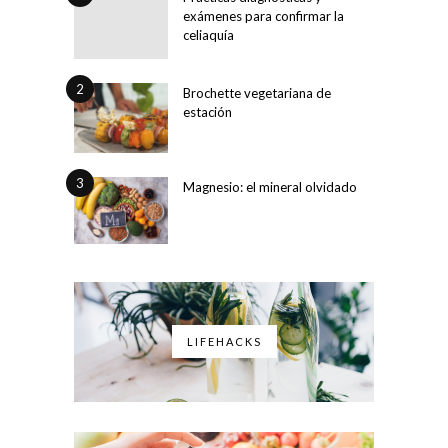
exámenes para confirmar la
celiaquía
2
Brochette vegetariana de
estación
3
Magnesio: el mineral olvidado
LIFEHACKS