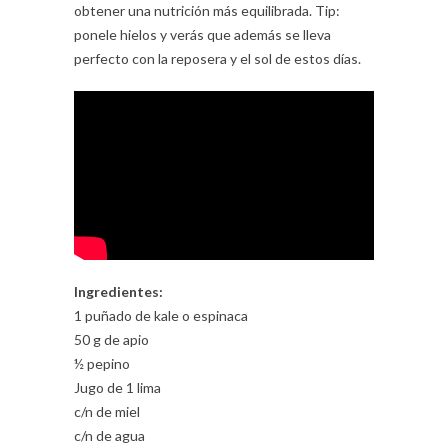
obtener una nutrición más equilibrada. Tip:
ponele hielos y verás que además se lleva
perfecto con la reposera y el sol de estos días.
Ingredientes:
1 puñado de kale o espinaca
50 g de apio
½ pepino
Jugo de 1 lima
c/n de miel
c/n de agua