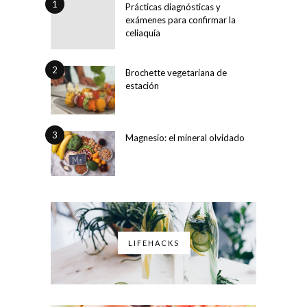
1
Prácticas diagnósticas y
exámenes para confirmar la
celiaquía
2
Brochette vegetariana de
estación
3
Magnesio: el mineral olvidado
LIFEHACKS