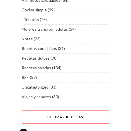
Alimentos saludables
(64)
Cocina simple
(99)
Lifehacks
(15)
Mujeres transformadoras
(59)
Notas
(23)
Recetas con chicos
(31)
Recetas dulces
(78)
Recetas saladas
(134)
RSE
(57)
Uncategorized
(83)
Viajes y sabores
(30)
ULTIMAS RECETAS