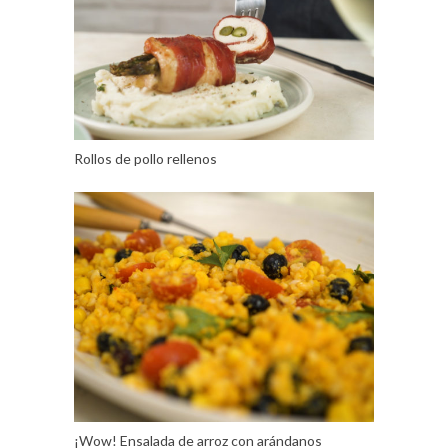
Rollos de pollo rellenos
¡Wow! Ensalada de arroz con arándanos