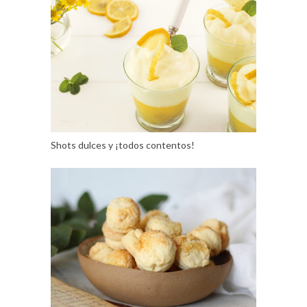
Shots dulces y ¡todos contentos!