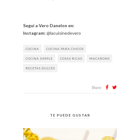
Seguí a Vero Danelon en:
Instagram:
@lacuisinedevero
COCINA
COCINA PARA CHICOS
COCINA SIMPLE
COSAS RICAS
MACARONS
RECETAS DULCES
Share
TE PUEDE GUSTAR