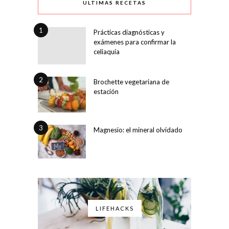
ULTIMAS RECETAS
1
Prácticas diagnósticas y
exámenes para confirmar la
celiaquía
2
Brochette vegetariana de
estación
3
Magnesio: el mineral olvidado
LIFEHACKS