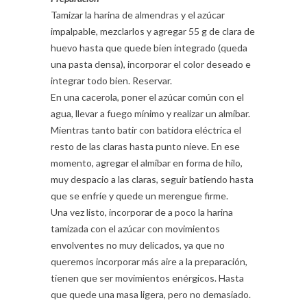
Tamizar la harina de almendras y el azúcar
impalpable, mezclarlos y agregar 55 g de clara de
huevo hasta que quede bien integrado (queda
una pasta densa), incorporar el color deseado e
integrar todo bien. Reservar.
En una cacerola, poner el azúcar común con el
agua, llevar a fuego mínimo y realizar un almíbar.
Mientras tanto batir con batidora eléctrica el
resto de las claras hasta punto nieve. En ese
momento, agregar el almíbar en forma de hilo,
muy despacio a las claras, seguir batiendo hasta
que se enfríe y quede un merengue firme.
Una vez listo, incorporar de a poco la harina
tamizada con el azúcar con movimientos
envolventes no muy delicados, ya que no
queremos incorporar más aire a la preparación,
tienen que ser movimientos enérgicos. Hasta
que quede una masa ligera, pero no demasiado.