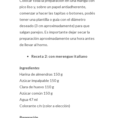
Colocar toda la preparación en una manga con
pico liso y, sobre un papel antiadherente,
comenzar a hacer las tapitas o botones, podés
tener una plantilla o guía con el diámetro
deseado (3 cm aproximadamente) para que
salgan parejos. Es importante dejar secar la
preparación aproximadamente una hora antes
de llevar al horno.
Receta 2: con merengue italiano
Ingredientes
Harina de almendras 150 g
Azúcar impalpable 150 g
Clara de huevo 110 g
Azúcar común 150 g
Agua 47 ml
Colorante c/n (color a elección)
Preparación