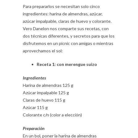
Para prepararlos se necesitan solo cinco
ingredientes: harina de almendras, azúcar,
azúcar impalpable, claras de huevo y colorante.
Vero Danelon nos comparte sus recetas, con
dos técnicas diferentes, y secretos para que los
disfrutemos en un pícnic con amigas o mientras
aprovechamos el sol:
Receta 1: con merengue suizo
Ingredientes
Harina de almendras 125 g
Azúcar impalpable 125 g
Claras de huevo 115 g
Azúcar 115 g
Colorante c/n (color a elección)
Preparación
En un bol, poner la harina de almendras