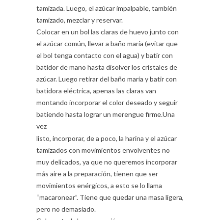
tamizada. Luego, el azúcar impalpable, también
tamizado, mezclar y reservar.
Colocar en un bol las claras de huevo junto con
el azúcar común, llevar a baño maría (evitar que
el bol tenga contacto con el agua) y batir con
batidor de mano hasta disolver los cristales de
azúcar. Luego retirar del baño maría y batir con
batidora eléctrica, apenas las claras van
montando incorporar el color deseado y seguir
batiendo hasta lograr un merengue firme.
Una
vez
listo, incorporar, de a poco, la harina y el azúcar
tamizados con movimientos envolventes no
muy delicados, ya que no queremos incorporar
más aire a la preparación, tienen que ser
movimientos enérgicos, a esto se lo llama
“macaronear”. Tiene que quedar una masa ligera,
pero no demasiado.