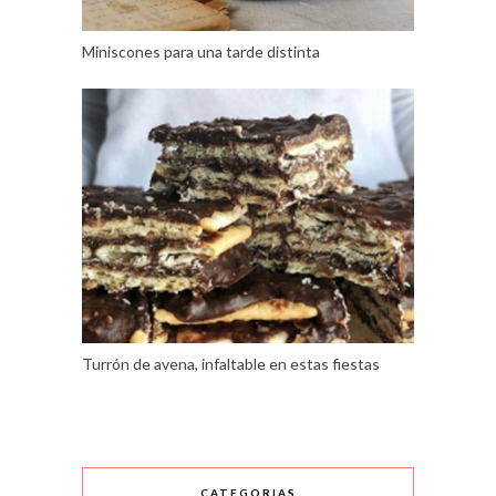
Miniscones para una tarde distinta
Turrón de avena, infaltable en estas fiestas
CATEGORIAS