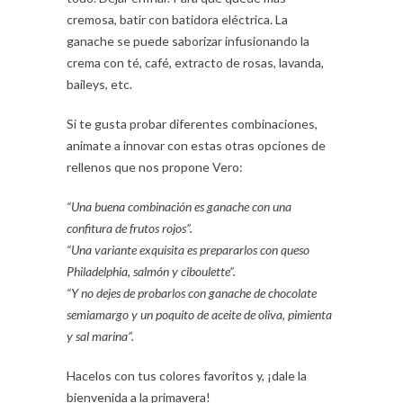
cremosa, batir con batidora eléctrica. La
ganache se puede saborizar infusionando la
crema con té, café, extracto de rosas, lavanda,
baileys, etc.
Si te gusta probar diferentes combinaciones,
animate a innovar con estas otras opciones de
rellenos que nos propone Vero:
“Una buena combinación es ganache con una
confitura de frutos rojos”.
“Una variante exquisita es prepararlos con queso
Philadelphia, salmón y ciboulette”.
“Y no dejes de probarlos con ganache de chocolate
semiamargo y un poquito de aceite de oliva, pimienta
y sal marina”.
Hacelos con tus colores favoritos y, ¡dale la
bienvenida a la primavera!