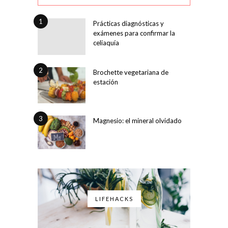
1
Prácticas diagnósticas y
exámenes para confirmar la
celiaquía
2
Brochette vegetariana de
estación
3
Magnesio: el mineral olvidado
LIFEHACKS