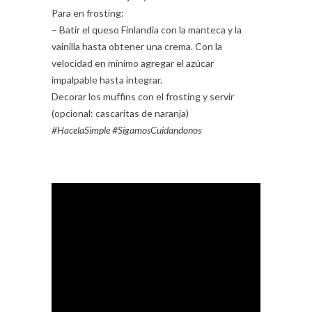
Para en frosting:
– Batir el queso Finlandia con la manteca y la
vainilla hasta obtener una crema. Con la
velocidad en mínimo agregar el azúcar
impalpable hasta integrar.
Decorar los muffins con el frosting y servir
(opcional: cascaritas de naranja)
#HacelaSimple #SigamosCuidandonos