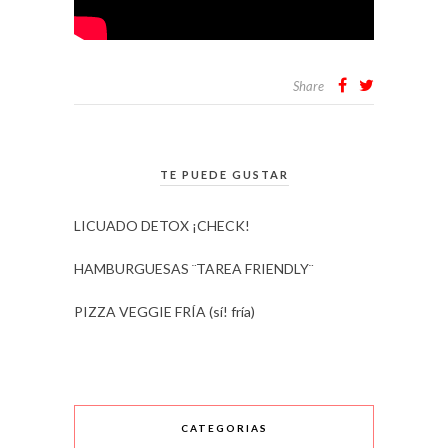
Share
TE PUEDE GUSTAR
LICUADO DETOX ¡CHECK!
HAMBURGUESAS ¨TAREA FRIENDLY¨
PIZZA VEGGIE FRÍA (sí! fría)
CATEGORIAS