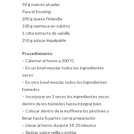
50 g nueces picadas
Para el frosting:
200 g queso Finlandia
100 g manteca en cubitos
1 cdta extracto de vainilla
250 g azúcar impalpable
Procedimiento:
– Calentar el horno a 200 °C
– En un bowl mezclar todos los ingredientes
secos
– En otro bowl mezclar todos los ingredientes
húmedos
– Incorporar en 3 veces los ingredientes secos
dentro de los húmedos hasta integrar bien
– Colocar dentro de la muffinera los pirotines y
llenar hasta ¾ partes con la preparación
– Llevar al horno durante 18-20 minutos
– Retirar sobre rejilla y enfriar