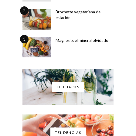
2
Brochette vegetariana de
estación
3
Magnesio: el mineral olvidado
LIFEHACKS
TENDENCIAS