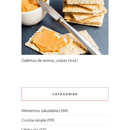
Galletas de avena, ¡súper ricas!
CATEGORIAS
Alimentos saludables
(64)
Cocina simple
(99)
Lifehacks
(15)