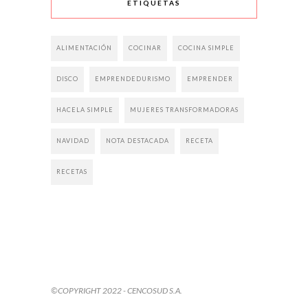
ETIQUETAS
ALIMENTACIÓN
COCINAR
COCINA SIMPLE
DISCO
EMPRENDEDURISMO
EMPRENDER
HACELA SIMPLE
MUJERES TRANSFORMADORAS
NAVIDAD
NOTA DESTACADA
RECETA
RECETAS
©COPYRIGHT 2022 - CENCOSUD S.A.