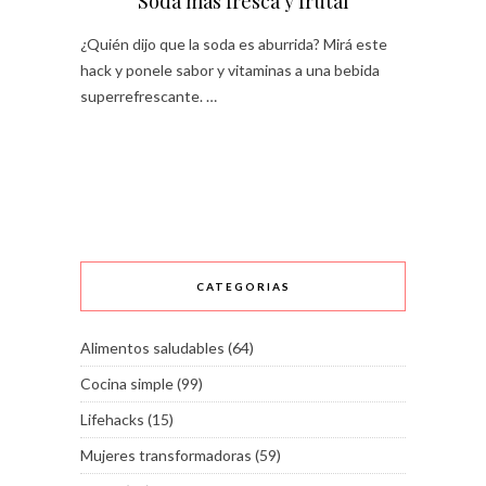
Soda más fresca y frutal
¿Quién dijo que la soda es aburrida? Mirá este
hack y ponele sabor y vitaminas a una bebida
superrefrescante. …
CATEGORIAS
Alimentos saludables
(64)
Cocina simple
(99)
Lifehacks
(15)
Mujeres transformadoras
(59)