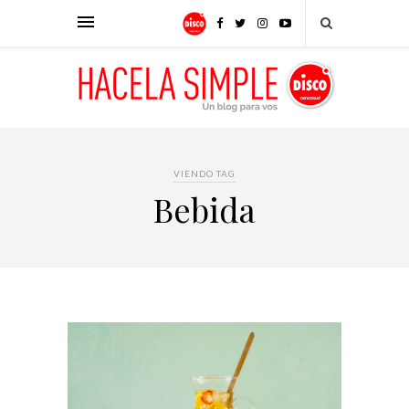
VIENDO TAG
Bebida