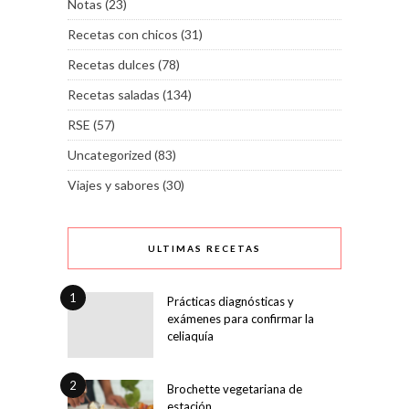
Notas
(23)
Recetas con chicos
(31)
Recetas dulces
(78)
Recetas saladas
(134)
RSE
(57)
Uncategorized
(83)
Viajes y sabores
(30)
ULTIMAS RECETAS
1
Prácticas diagnósticas y
exámenes para confirmar la
celiaquía
2
Brochette vegetariana de
estación