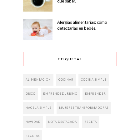
que saber.
Alergias alimentarias: cómo
detectarlas en bebés.
ETIQUETAS
ALIMENTACIÓN
COCINAR
COCINA SIMPLE
DISCO
EMPRENDEDURISMO
EMPRENDER
HACELA SIMPLE
MUJERES TRANSFORMADORAS
NAVIDAD
NOTA DESTACADA
RECETA
RECETAS