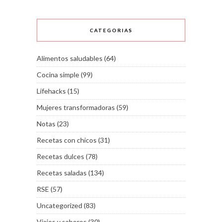
CATEGORIAS
Alimentos saludables
(64)
Cocina simple
(99)
Lifehacks
(15)
Mujeres transformadoras
(59)
Notas
(23)
Recetas con chicos
(31)
Recetas dulces
(78)
Recetas saladas
(134)
RSE
(57)
Uncategorized
(83)
Viajes y sabores
(30)