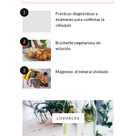
1
Prácticas diagnósticas y
exámenes para confirmar la
celiaquía
2
Brochette vegetariana de
estación
3
Magnesio: el mineral olvidado
LIFEHACKS