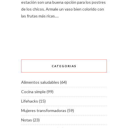
estación son una buena opción para los postres
de los chicos. Armale un vaso bien colorido con
las frutas más ricas.…
CATEGORIAS
Alimentos saludables
(64)
Cocina simple
(99)
Lifehacks
(15)
Mujeres transformadoras
(59)
Notas
(23)