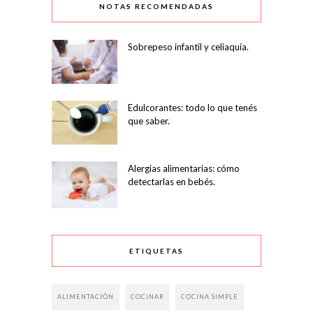
NOTAS RECOMENDADAS
Sobrepeso infantil y celiaquía.
Edulcorantes: todo lo que tenés
que saber.
Alergias alimentarias: cómo
detectarlas en bebés.
ETIQUETAS
ALIMENTACIÓN
COCINAR
COCINA SIMPLE