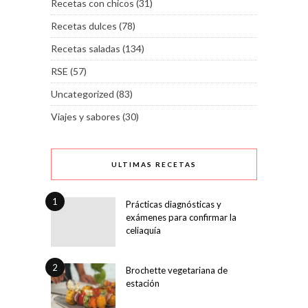
Recetas con chicos
(31)
Recetas dulces
(78)
Recetas saladas
(134)
RSE
(57)
Uncategorized
(83)
Viajes y sabores
(30)
ULTIMAS RECETAS
1
Prácticas diagnósticas y
exámenes para confirmar la
celiaquía
2
Brochette vegetariana de
estación