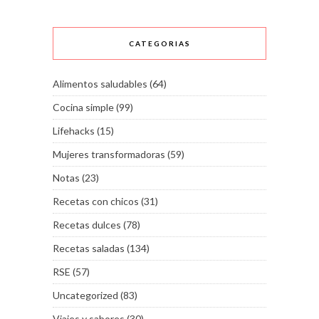
CATEGORIAS
Alimentos saludables
(64)
Cocina simple
(99)
Lifehacks
(15)
Mujeres transformadoras
(59)
Notas
(23)
Recetas con chicos
(31)
Recetas dulces
(78)
Recetas saladas
(134)
RSE
(57)
Uncategorized
(83)
Viajes y sabores
(30)