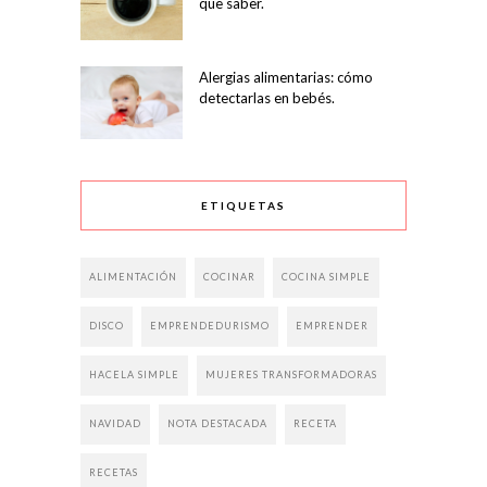
que saber.
Alergias alimentarias: cómo
detectarlas en bebés.
ETIQUETAS
ALIMENTACIÓN
COCINAR
COCINA SIMPLE
DISCO
EMPRENDEDURISMO
EMPRENDER
HACELA SIMPLE
MUJERES TRANSFORMADORAS
NAVIDAD
NOTA DESTACADA
RECETA
RECETAS