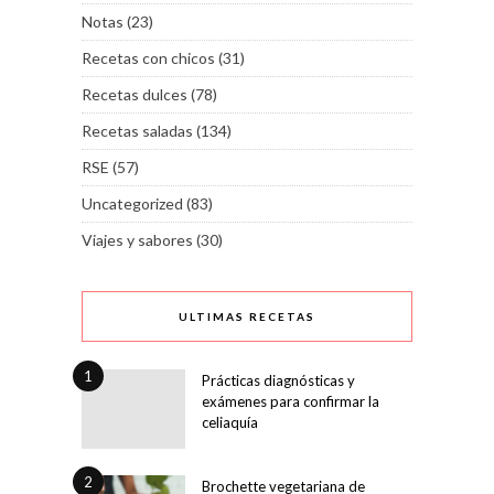
Notas
(23)
Recetas con chicos
(31)
Recetas dulces
(78)
Recetas saladas
(134)
RSE
(57)
Uncategorized
(83)
Viajes y sabores
(30)
ULTIMAS RECETAS
1
Prácticas diagnósticas y
exámenes para confirmar la
celiaquía
2
Brochette vegetariana de