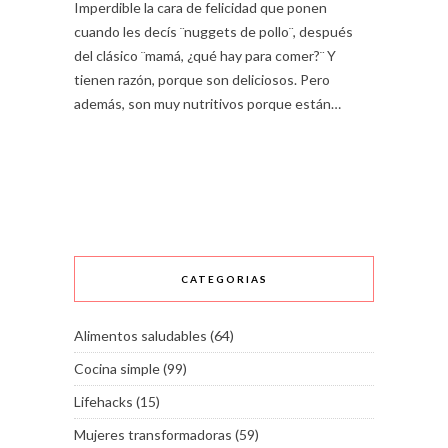
Imperdible la cara de felicidad que ponen
cuando les decís ¨nuggets de pollo¨, después
del clásico ¨mamá, ¿qué hay para comer?¨ Y
tienen razón, porque son deliciosos. Pero
además, son muy nutritivos porque están…
CATEGORIAS
Alimentos saludables
(64)
Cocina simple
(99)
Lifehacks
(15)
Mujeres transformadoras
(59)