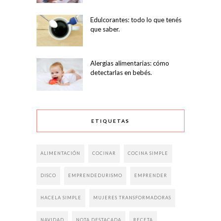
Edulcorantes: todo lo que tenés
que saber.
Alergias alimentarias: cómo
detectarlas en bebés.
ETIQUETAS
ALIMENTACIÓN
COCINAR
COCINA SIMPLE
DISCO
EMPRENDEDURISMO
EMPRENDER
HACELA SIMPLE
MUJERES TRANSFORMADORAS
NAVIDAD
NOTA DESTACADA
RECETA