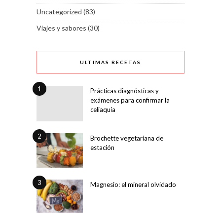
Uncategorized
(83)
Viajes y sabores
(30)
ULTIMAS RECETAS
1
Prácticas diagnósticas y
exámenes para confirmar la
celiaquía
2
Brochette vegetariana de
estación
3
Magnesio: el mineral olvidado