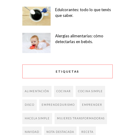
Edulcorantes: todo lo que tenés
que saber.
Alergias alimentarias: cómo
detectarlas en bebés.
ETIQUETAS
ALIMENTACIÓN
COCINAR
COCINA SIMPLE
DISCO
EMPRENDEDURISMO
EMPRENDER
HACELA SIMPLE
MUJERES TRANSFORMADORAS
NAVIDAD
NOTA DESTACADA
RECETA