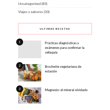
Uncategorized
(83)
Viajes y sabores
(30)
ULTIMAS RECETAS
1
Prácticas diagnósticas y
exámenes para confirmar la
celiaquía
2
Brochette vegetariana de
estación
3
Magnesio: el mineral olvidado