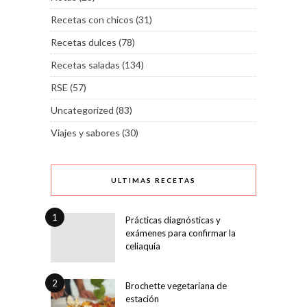
Recetas con chicos
(31)
Recetas dulces
(78)
Recetas saladas
(134)
RSE
(57)
Uncategorized
(83)
Viajes y sabores
(30)
ULTIMAS RECETAS
1
Prácticas diagnósticas y
exámenes para confirmar la
celiaquía
2
Brochette vegetariana de
estación