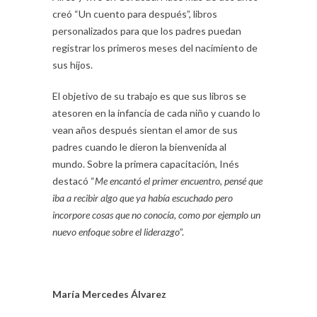
creó “Un cuento para después”, libros
personalizados para que los padres puedan
registrar los primeros meses del nacimiento de
sus hijos.
El objetivo de su trabajo es que sus libros se
atesoren en la infancia de cada niño y cuando lo
vean años después sientan el amor de sus
padres cuando le dieron la bienvenida al
mundo. Sobre la primera capacitación, Inés
destacó “
Me encantó el primer encuentro, pensé que
iba a recibir algo que ya había escuchado pero
incorpore cosas que no conocía, como por ejemplo un
nuevo enfoque sobre el liderazgo
”.
María Mercedes Álvarez