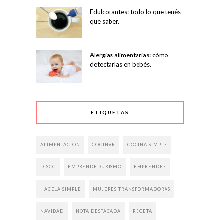
Edulcorantes: todo lo que tenés
que saber.
Alergias alimentarias: cómo
detectarlas en bebés.
ETIQUETAS
ALIMENTACIÓN
COCINAR
COCINA SIMPLE
DISCO
EMPRENDEDURISMO
EMPRENDER
HACELA SIMPLE
MUJERES TRANSFORMADORAS
NAVIDAD
NOTA DESTACADA
RECETA