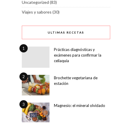
Uncategorized
(83)
Viajes y sabores
(30)
ULTIMAS RECETAS
1
Prácticas diagnósticas y
exámenes para confirmar la
celiaquía
2
Brochette vegetariana de
estación
3
Magnesio: el mineral olvidado