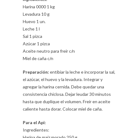
Harina 0000 1 kg
Levadura 10 g
Huevo 1 un.
Leche 1 l
Sal 1 pizca
Azúcar 1 pizca
Aceite neutro para freír c/n
Miel de caña c/n
Preparación:
entibiar la leche e incorporar la sal,
el azúcar, el huevo y la levadura. Integrar y
agregar la harina cernida. Debe quedar una
consistencia chiclosa. Dejar leudar 30 minutos
hasta que duplique el volumen. Freír en aceite
caliente hasta dorar. Colocar miel de caña.
Para el Api:
Ingredientes:
Harina de maíz morado 250 g