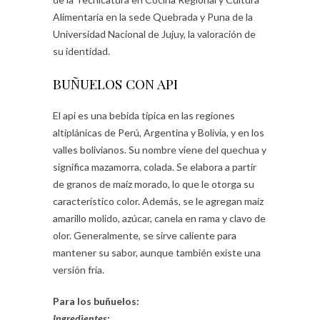
Alimentaria en la sede Quebrada y Puna de la
Universidad Nacional de Jujuy, la valoración de
su identidad.
BUÑUELOS CON API
El api es una bebida típica en las regiones
altiplánicas de Perú, Argentina y Bolivia, y en los
valles bolivianos. Su nombre viene del quechua y
significa mazamorra, colada. Se elabora a partir
de granos de maíz morado, lo que le otorga su
característico color. Además, se le agregan maíz
amarillo molido, azúcar, canela en rama y clavo de
olor. Generalmente, se sirve caliente para
mantener su sabor, aunque también existe una
versión fría.
Para los buñuelos:
Ingredientes: