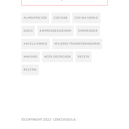
ALIMENTACIÓN
COCINAR
COCINA SIMPLE
DISCO
EMPRENDEDURISMO
EMPRENDER
HACELA SIMPLE
MUJERES TRANSFORMADORAS
NAVIDAD
NOTA DESTACADA
RECETA
RECETAS
©COPYRIGHT 2022 - CENCOSUD S.A.