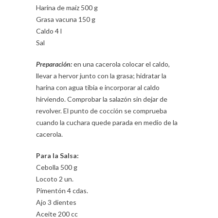
Harina de maíz 500 g
Grasa vacuna 150 g
Caldo 4 l
Sal
Preparación:
en una cacerola colocar el caldo,
llevar a hervor junto con la grasa; hidratar la
harina con agua tibia e incorporar al caldo
hirviendo. Comprobar la salazón sin dejar de
revolver. El punto de cocción se comprueba
cuando la cuchara quede parada en medio de la
cacerola.
Para la Salsa:
Cebolla 500 g
Locoto 2 un.
Pimentón 4 cdas.
Ajo 3 dientes
Aceite 200 cc