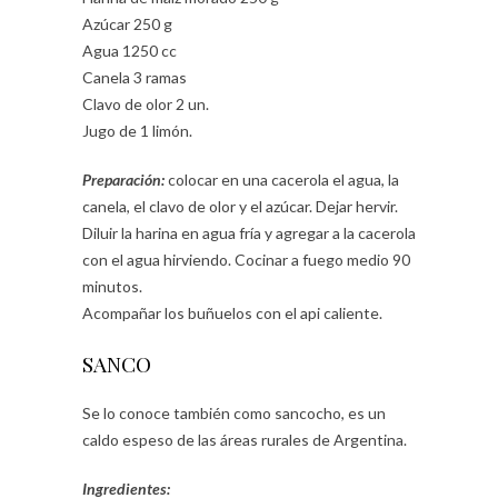
Azúcar 250 g
Agua 1250 cc
Canela 3 ramas
Clavo de olor 2 un.
Jugo de 1 limón.
Preparación:
colocar en una cacerola el agua, la
canela, el clavo de olor y el azúcar. Dejar hervir.
Diluir la harina en agua fría y agregar a la cacerola
con el agua hirviendo. Cocinar a fuego medio 90
minutos.
Acompañar los buñuelos con el api caliente.
SANCO
Se lo conoce también como sancocho, es un
caldo espeso de las áreas rurales de Argentina.
Ingredientes: