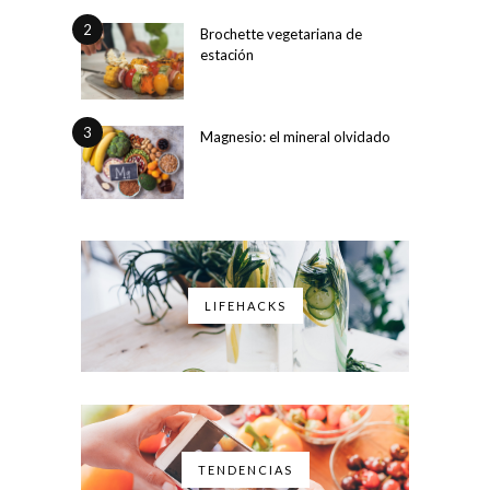
2
Brochette vegetariana de
estación
3
Magnesio: el mineral olvidado
LIFEHACKS
TENDENCIAS