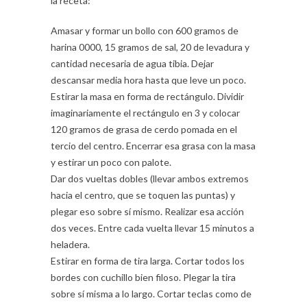
la receta:
Amasar y formar un bollo con 600 gramos de
harina 0000, 15 gramos de sal, 20 de levadura y
cantidad necesaria de agua tibia. Dejar
descansar media hora hasta que leve un poco.
Estirar la masa en forma de rectángulo. Dividir
imaginariamente el rectángulo en 3 y colocar
120 gramos de grasa de cerdo pomada en el
tercio del centro. Encerrar esa grasa con la masa
y estirar un poco con palote.
Dar dos vueltas dobles (llevar ambos extremos
hacia el centro, que se toquen las puntas) y
plegar eso sobre sí mismo. Realizar esa acción
dos veces. Entre cada vuelta llevar 15 minutos a
heladera.
Estirar en forma de tira larga. Cortar todos los
bordes con cuchillo bien filoso. Plegar la tira
sobre sí misma a lo largo. Cortar teclas como de