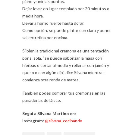
piano y unir las puntas.
Dejar levar en lugar templado por 20 minutos o
media hora.
Llevar a horno fuerte hasta dorar.
Como opción, se puede pintar con clara y poner
sal entrefina por encima.
Si bien la tradicional cremona es una tentación
por sí sola, “se puede saborizar la masa con
hierbas o cortar al medio y rellenar con jamón y
queso o con algún dip”, dice Silvana mientras
comienza otra ronda de mates.
También podés comprar tus cremonas en las
panaderías de Disco.
Seguí a Silvana Martino en:
Instagram:
@silvana_cocinando