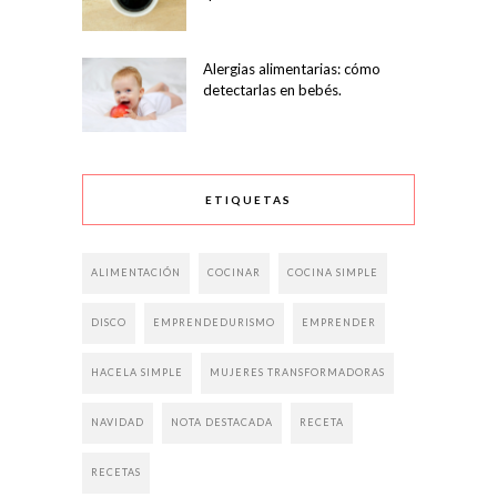
Alergias alimentarias: cómo
detectarlas en bebés.
ETIQUETAS
ALIMENTACIÓN
COCINAR
COCINA SIMPLE
DISCO
EMPRENDEDURISMO
EMPRENDER
HACELA SIMPLE
MUJERES TRANSFORMADORAS
NAVIDAD
NOTA DESTACADA
RECETA
RECETAS