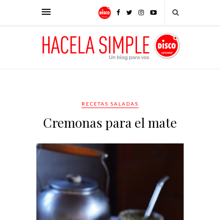
RECETAS SALADAS
Cremonas para el mate