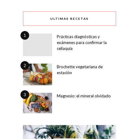
ULTIMAS RECETAS
1
Prácticas diagnósticas y
exámenes para confirmar la
celiaquía
2
Brochette vegetariana de
estación
3
Magnesio: el mineral olvidado