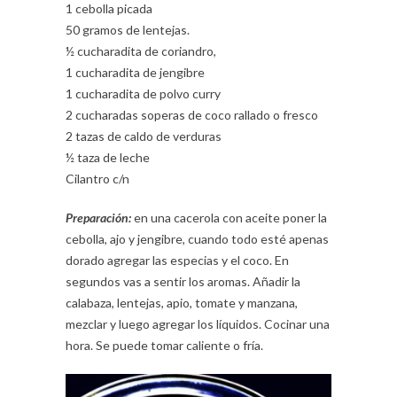
1 cebolla picada
50 gramos de lentejas.
½ cucharadita de coriandro,
1 cucharadita de jengibre
1 cucharadita de polvo curry
2 cucharadas soperas de coco rallado o fresco
2 tazas de caldo de verduras
½ taza de leche
Cilantro c/n
Preparación:
en una cacerola con aceite poner la
cebolla, ajo y jengibre, cuando todo esté apenas
dorado agregar las especias y el coco. En
segundos vas a sentir los aromas. Añadir la
calabaza, lentejas, apio, tomate y manzana,
mezclar y luego agregar los líquidos. Cocinar una
hora. Se puede tomar caliente o fría.