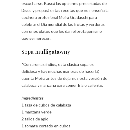
escucharse. Buscá las opciones precortadas de
Disco y prepará estas recetas que nos enseña la
cocinera profesional Moira Gradaschi para
celebrar el Día mundial de las frutas y verduras
con unos platos que les dan el protagonismo
que se merecen.
Sopa mulligatawny
“Con aromas indios, esta clásica sopa es
deliciosa y hay muchas maneras de hacerla”,
cuenta Moira antes de dejarnos esta versión de
calabaza y manzana para comer fría o caliente.
Ingredientes
1 taza de cubos de calabaza
1 manzana verde
2 tallos de apio
1 tomate cortado en cubos