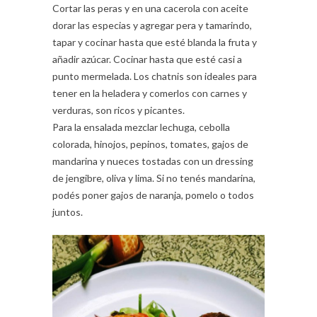
Cortar las peras y en una cacerola con aceite
dorar las especias y agregar pera y tamarindo,
tapar y cocinar hasta que esté blanda la fruta y
añadir azúcar. Cocinar hasta que esté casi a
punto mermelada. Los chatnis son ideales para
tener en la heladera y comerlos con carnes y
verduras, son ricos y picantes.
Para la ensalada mezclar lechuga, cebolla
colorada, hinojos, pepinos, tomates, gajos de
mandarina y nueces tostadas con un dressing
de jengibre, oliva y lima. Si no tenés mandarina,
podés poner gajos de naranja, pomelo o todos
juntos.