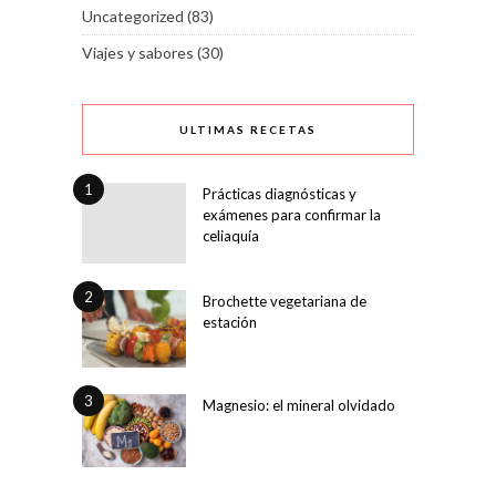
Uncategorized
(83)
Viajes y sabores
(30)
ULTIMAS RECETAS
1
Prácticas diagnósticas y
exámenes para confirmar la
celiaquía
2
Brochette vegetariana de
estación
3
Magnesio: el mineral olvidado