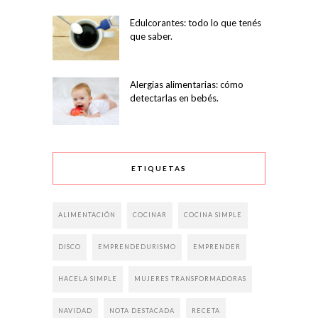
Edulcorantes: todo lo que tenés
que saber.
Alergias alimentarias: cómo
detectarlas en bebés.
ETIQUETAS
ALIMENTACIÓN
COCINAR
COCINA SIMPLE
DISCO
EMPRENDEDURISMO
EMPRENDER
HACELA SIMPLE
MUJERES TRANSFORMADORAS
NAVIDAD
NOTA DESTACADA
RECETA