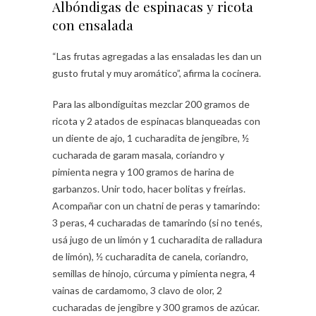
Albóndigas de espinacas y ricota
con ensalada
“Las frutas agregadas a las ensaladas les dan un
gusto frutal y muy aromático”, afirma la cocinera.
Para las albondiguitas mezclar 200 gramos de
ricota y 2 atados de espinacas blanqueadas con
un diente de ajo, 1 cucharadita de jengibre, ½
cucharada de garam masala, coriandro y
pimienta negra y 100 gramos de harina de
garbanzos. Unir todo, hacer bolitas y freírlas.
Acompañar con un chatni de peras y tamarindo:
3 peras, 4 cucharadas de tamarindo (si no tenés,
usá jugo de un limón y 1 cucharadita de ralladura
de limón), ½ cucharadita de canela, coriandro,
semillas de hinojo, cúrcuma y pimienta negra, 4
vainas de cardamomo, 3 clavo de olor, 2
cucharadas de jengibre y 300 gramos de azúcar.