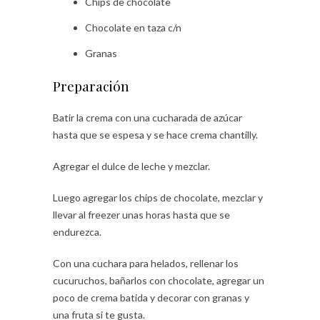
Chips de chocolate
Chocolate en taza c/n
Granas
Preparación
Batir la crema con una cucharada de azúcar
hasta que se espesa y se hace crema chantilly.
Agregar el dulce de leche y mezclar.
Luego agregar los chips de chocolate, mezclar y
llevar al freezer unas horas hasta que se
endurezca.
Con una cuchara para helados, rellenar los
cucuruchos, bañarlos con chocolate, agregar un
poco de crema batida y decorar con granas y
una fruta si te gusta.