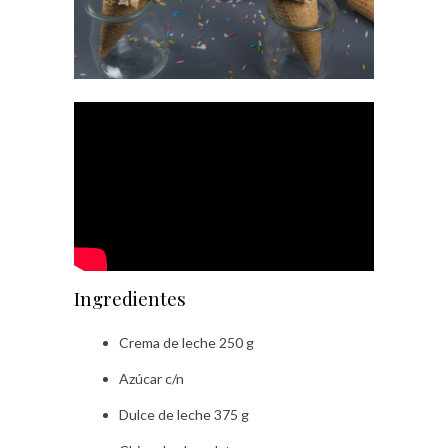
Ingredientes
Crema de leche 250 g
Azúcar c/n
Dulce de leche 375 g