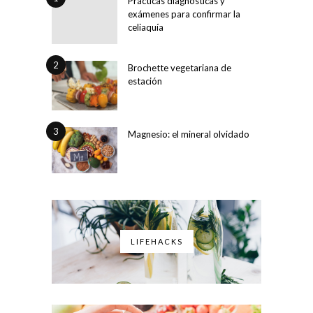
Prácticas diagnósticas y
exámenes para confirmar la
celiaquía
2
Brochette vegetariana de
estación
3
Magnesio: el mineral olvidado
LIFEHACKS