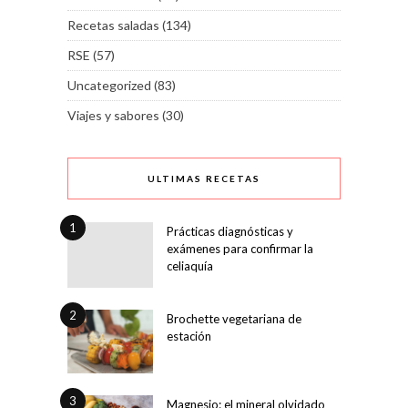
Recetas saladas
(134)
RSE
(57)
Uncategorized
(83)
Viajes y sabores
(30)
ULTIMAS RECETAS
1
Prácticas diagnósticas y
exámenes para confirmar la
celiaquía
2
Brochette vegetariana de
estación
3
Magnesio: el mineral olvidado