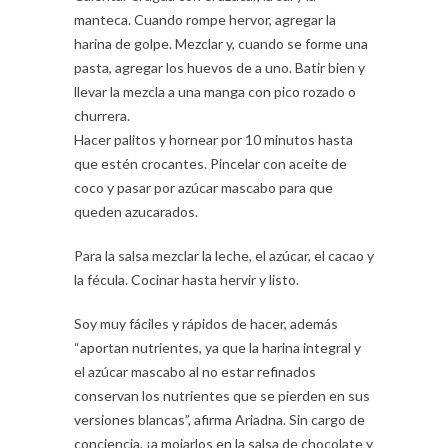
manteca. Cuando rompe hervor, agregar la
harina de golpe. Mezclar y, cuando se forme una
pasta, agregar los huevos de a uno. Batir bien y
llevar la mezcla a una manga con pico rozado o
churrera.
Hacer palitos y hornear por 10 minutos hasta
que estén crocantes. Pincelar con aceite de
coco y pasar por azúcar mascabo para que
queden azucarados.
Para la salsa mezclar la leche, el azúcar, el cacao y
la fécula. Cocinar hasta hervir y listo.
Soy muy fáciles y rápidos de hacer, además
“aportan nutrientes, ya que la harina integral y
el azúcar mascabo al no estar refinados
conservan los nutrientes que se pierden en sus
versiones blancas”, afirma Ariadna. Sin cargo de
conciencia, ¡a mojarlos en la salsa de chocolate y