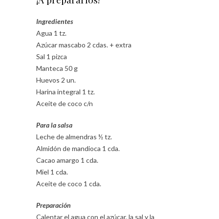
Ingredientes
Agua 1 tz.
Azúcar mascabo 2 cdas. + extra
Sal 1 pizca
Manteca 50 g
Huevos 2 un.
Harina integral 1 tz.
Aceite de coco c/n
Para la salsa
Leche de almendras ½ tz.
Almidón de mandioca 1 cda.
Cacao amargo 1 cda.
Miel 1 cda.
Aceite de coco 1 cda.
Preparación
Calentar el agua con el azúcar, la sal y la