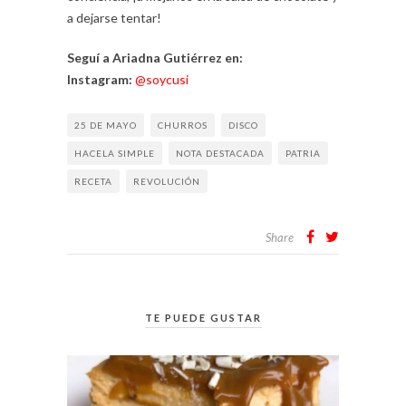
a dejarse tentar!
Seguí a Ariadna Gutiérrez en:
Instagram:
@soycusi
25 DE MAYO
CHURROS
DISCO
HACELA SIMPLE
NOTA DESTACADA
PATRIA
RECETA
REVOLUCIÓN
Share
TE PUEDE GUSTAR