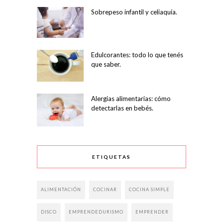
Sobrepeso infantil y celiaquía.
Edulcorantes: todo lo que tenés
que saber.
Alergias alimentarias: cómo
detectarlas en bebés.
ETIQUETAS
ALIMENTACIÓN
COCINAR
COCINA SIMPLE
DISCO
EMPRENDEDURISMO
EMPRENDER