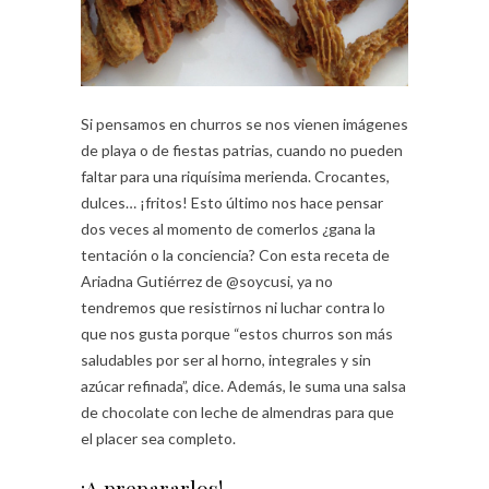
Si pensamos en churros se nos vienen imágenes
de playa o de fiestas patrias, cuando no pueden
faltar para una riquísima merienda. Crocantes,
dulces… ¡fritos! Esto último nos hace pensar
dos veces al momento de comerlos ¿gana la
tentación o la conciencia? Con esta receta de
Ariadna Gutiérrez de @soycusi, ya no
tendremos que resistirnos ni luchar contra lo
que nos gusta porque “estos churros son más
saludables por ser al horno, integrales y sin
azúcar refinada”, dice. Además, le suma una salsa
de chocolate con leche de almendras para que
el placer sea completo.
¡A prepararlos!