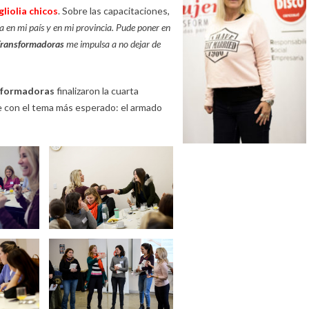
gliolia chicos
. Sobre las capacitaciones,
 en mi país y en mi provincia. Pude poner en
Transformadoras
me impulsa a no dejar de
sformadoras
finalizaron la cuarta
e con el tema más esperado: el armado