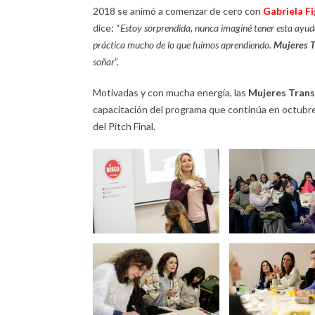
2018 se animó a comenzar de cero con
Gabriela Fi
dice: “
Estoy sorprendida, nunca imaginé tener esta ayuda
práctica mucho de lo que fuimos aprendiendo.
Mujeres 
soñar
”.
Motivadas y con mucha energía, las
Mujeres Tran
capacitación del programa que continúa en octubr
del Pitch Final.