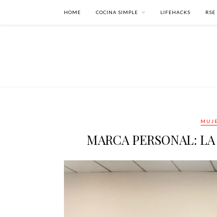
HOME
COCINA SIMPLE
LIFEHACKS
RSE
MUJE
MARCA PERSONAL: LA