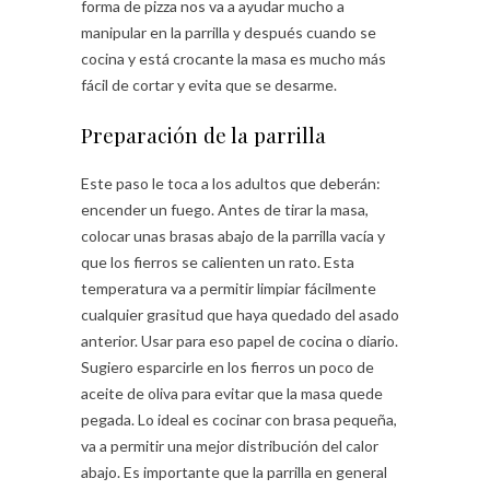
forma de pizza nos va a ayudar mucho a
manipular en la parrilla y después cuando se
cocina y está crocante la masa es mucho más
fácil de cortar y evita que se desarme.
Preparación de la parrilla
Este paso le toca a los adultos que deberán:
encender un fuego. Antes de tirar la masa,
colocar unas brasas abajo de la parrilla vacía y
que los fierros se calienten un rato. Esta
temperatura va a permitir limpiar fácilmente
cualquier grasitud que haya quedado del asado
anterior. Usar para eso papel de cocina o diario.
Sugiero esparcirle en los fierros un poco de
aceite de oliva para evitar que la masa quede
pegada. Lo ideal es cocinar con brasa pequeña,
va a permitir una mejor distribución del calor
abajo. Es importante que la parrilla en general