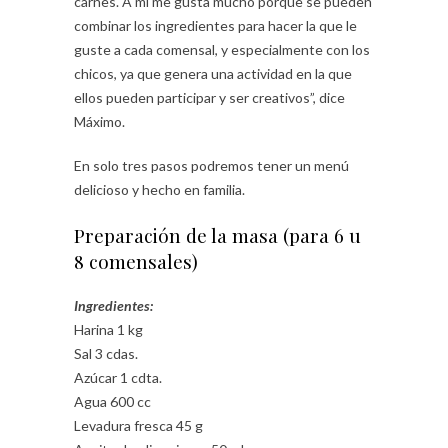
carnes. A mí me gusta mucho porque se pueden
combinar los ingredientes para hacer la que le
guste a cada comensal, y especialmente con los
chicos, ya que genera una actividad en la que
ellos pueden participar y ser creativos”, dice
Máximo.
En solo tres pasos podremos tener un menú
delicioso y hecho en familia.
Preparación de la masa (para 6 u
8 comensales)
Ingredientes:
Harina 1 kg
Sal 3 cdas.
Azúcar 1 cdta.
Agua 600 cc
Levadura fresca 45 g