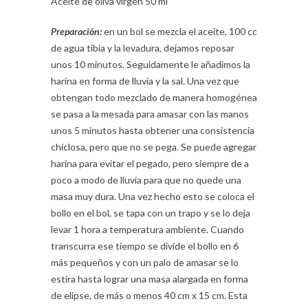
Aceite de oliva virgen 50 ml
Preparación:
en un bol se mezcla el aceite, 100 cc
de agua tibia y la levadura, dejamos reposar
unos 10 minutos. Seguidamente le añadimos la
harina en forma de lluvia y la sal. Una vez que
obtengan todo mezclado de manera homogénea
se pasa a la mesada para amasar con las manos
unos 5 minutos hasta obtener una consistencia
chiclosa, pero que no se pega. Se puede agregar
harina para evitar el pegado, pero siempre de a
poco a modo de lluvia para que no quede una
masa muy dura. Una vez hecho esto se coloca el
bollo en el bol, se tapa con un trapo y se lo deja
levar 1 hora a temperatura ambiente. Cuando
transcurra ese tiempo se divide el bollo en 6
más pequeños y con un palo de amasar se lo
estira hasta lograr una masa alargada en forma
de elipse, de más o menos 40 cm x 15 cm. Esta