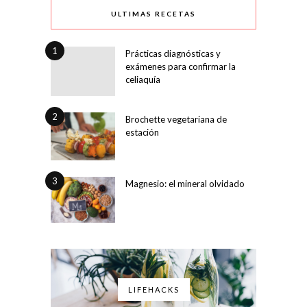
ULTIMAS RECETAS
1
Prácticas diagnósticas y
exámenes para confirmar la
celiaquía
2
Brochette vegetariana de
estación
3
Magnesio: el mineral olvidado
LIFEHACKS