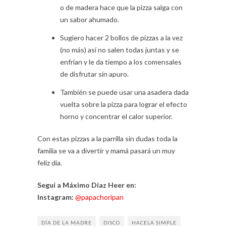
o de madera hace que la pizza salga con
un sabor ahumado.
Sugiero hacer 2 bollos de pizzas a la vez
(no más) así no salen todas juntas y se
enfrían y le da tiempo a los comensales
de disfrutar sin apuro.
También se puede usar una asadera dada
vuelta sobre la pizza para lograr el efecto
horno y concentrar el calor superior.
Con estas pizzas a la parrilla sin dudas toda la
familia se va a divertir y mamá pasará un muy
feliz día.
Seguí a Máximo Díaz Heer en:
Instagram:
@papachoripan
DÍA DE LA MADRE
DISCO
HACELA SIMPLE