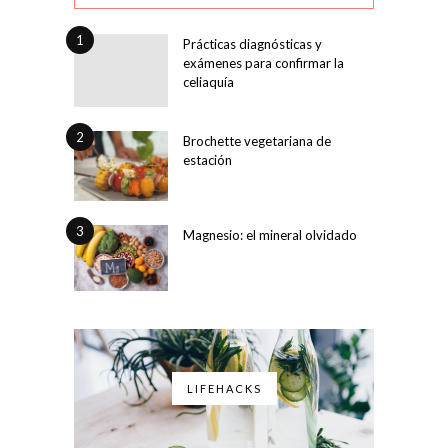
1
Prácticas diagnósticas y
exámenes para confirmar la
celiaquía
2
Brochette vegetariana de
estación
3
Magnesio: el mineral olvidado
LIFEHACKS