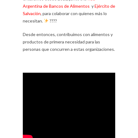
Argentina de Bancos de Alimentos
y
Ejército de
Salvación
, para colaborar con quienes más lo
necesitan.
????
Desde entonces, contribuimos con alimentos y
productos de primera necesidad para las
personas que concurren a estas organizaciones.