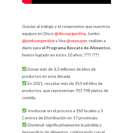
Gracias al trabajo y el compromiso que nuestros
equipos en Disco
@discoargentina
, Jumbo
@jumboargentina
y Vea
@veasuper
,
realizan a
diario para
el Programa Rescate de Alimentos,
hemos logrado en estos 10 años: ???? ????
Donar más de 3,3 millones de kilos de
productos en esta década
En 2021, rescatar más de 353 mil kilos de
productos, que representan 707.798 platos de
comida.
Involucrar en el proceso a 263 locales y 3
Centros de Distribución en 17 provincias.
⁣
Disminuir significativamente la pérdida y
desperdicio de alimentos, colaborando con el