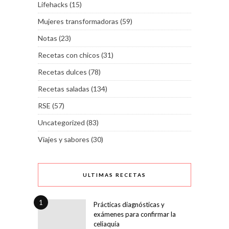
Lifehacks
(15)
Mujeres transformadoras
(59)
Notas
(23)
Recetas con chicos
(31)
Recetas dulces
(78)
Recetas saladas
(134)
RSE
(57)
Uncategorized
(83)
Viajes y sabores
(30)
ULTIMAS RECETAS
1
Prácticas diagnósticas y
exámenes para confirmar la
celiaquía