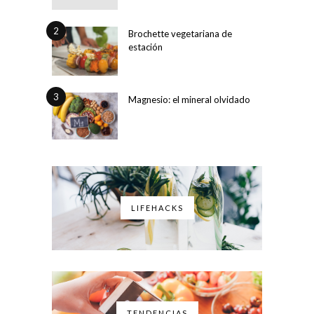
2
Brochette vegetariana de
estación
3
Magnesio: el mineral olvidado
LIFEHACKS
TENDENCIAS