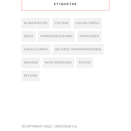
ETIQUETAS
ALIMENTACIÓN
COCINAR
COCINA SIMPLE
DISCO
EMPRENDEDURISMO
EMPRENDER
HACELA SIMPLE
MUJERES TRANSFORMADORAS
NAVIDAD
NOTA DESTACADA
RECETA
RECETAS
©COPYRIGHT 2022 - CENCOSUD S.A.