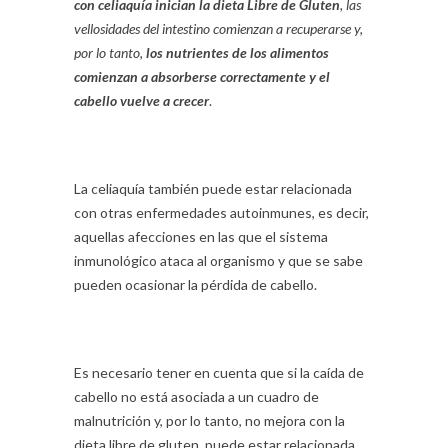
con celiaquía inician la dieta Libre de Gluten
, las
vellosidades del intestino comienzan a recuperarse y,
por lo tanto,
los nutrientes de los alimentos
comienzan a absorberse correctamente y el
cabello vuelve a crecer
.
La celiaquía también puede estar relacionada
con otras enfermedades autoinmunes, es decir,
aquellas afecciones en las que el sistema
inmunológico ataca al organismo y que se sabe
pueden ocasionar la pérdida de cabello.
Es necesario tener en cuenta que si la caída de
cabello no está asociada a un cuadro de
malnutrición y, por lo tanto, no mejora con la
dieta libre de gluten, puede estar relacionada