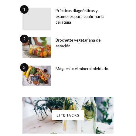
1
Prácticas diagnósticas y
exámenes para confirmar la
celiaquía
2
Brochette vegetariana de
estación
3
Magnesio: el mineral olvidado
LIFEHACKS