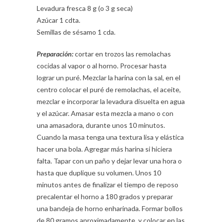
Levadura fresca 8 g (o 3 g seca)
Azúcar 1 cdta.
Semillas de sésamo 1 cda.
Preparación:
cortar en trozos las remolachas
cocidas al vapor o al horno. Procesar hasta
lograr un puré. Mezclar la harina con la sal, en el
centro colocar el puré de remolachas, el aceite,
mezclar e incorporar la levadura disuelta en agua
y el azúcar. Amasar esta mezcla a mano o con
una amasadora, durante unos 10 minutos.
Cuando la masa tenga una textura lisa y elástica
hacer una bola. Agregar más harina si hiciera
falta. Tapar con un paño y dejar levar una hora o
hasta que duplique su volumen. Unos 10
minutos antes de finalizar el tiempo de reposo
precalentar el horno a 180 grados y preparar
una bandeja de horno enharinada. Formar bollos
de 80 gramos aproximadamente, y colocar en las