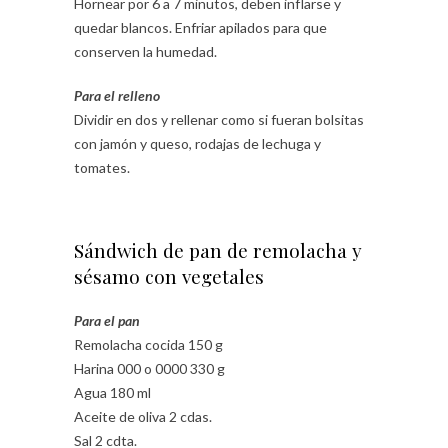
Hornear por 6 a 7 minutos, deben inflarse y
quedar blancos. Enfriar apilados para que
conserven la humedad.
Para el relleno
Dividir en dos y rellenar como si fueran bolsitas
con jamón y queso, rodajas de lechuga y
tomates.
Sándwich de pan de remolacha y
sésamo con vegetales
Para el pan
Remolacha cocida 150 g
Harina 000 o 0000 330 g
Agua 180 ml
Aceite de oliva 2 cdas.
Sal 2 cdta.