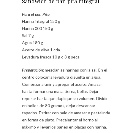
Sándwich de pan pita integral
Para el pan Pita
Harina integral 150 g
Harina 000 150 g
Sal 7 g
Agua 180 g
Aceite de oliva 1 cda.
Levadura fresca 10 g o 3 g seca
Preparación:
mezclar las harinas con la sal. En el
centro colocar la levadura disuelta en agua.
Comenzar a unir y agregar el aceite. Amasar
hasta formar una masa tierna, bollar. Dejar
reposar hasta que duplique su volumen. Dividir
en bollos de 80 gramos, dejar descansar
tapados. Estirar con palo de amasar o pastalinda
en forma de plato. Precalentar el horno al
máximo y llevar los panes en placas con harina.