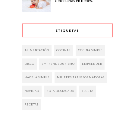
detectarlas en bebés.
ETIQUETAS
ALIMENTACIÓN
COCINAR
COCINA SIMPLE
DISCO
EMPRENDEDURISMO
EMPRENDER
HACELA SIMPLE
MUJERES TRANSFORMADORAS
NAVIDAD
NOTA DESTACADA
RECETA
RECETAS