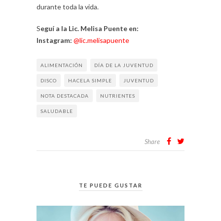
durante toda la vida.
S
eguí a la Lic. Melisa Puente en:
Instagram:
@lic.melisapuente
ALIMENTACIÓN
DÍA DE LA JUVENTUD
DISCO
HACELA SIMPLE
JUVENTUD
NOTA DESTACADA
NUTRIENTES
SALUDABLE
Share
TE PUEDE GUSTAR