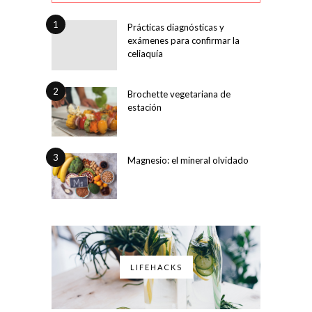
1
Prácticas diagnósticas y
exámenes para confirmar la
celiaquía
2
Brochette vegetariana de
estación
3
Magnesio: el mineral olvidado
LIFEHACKS