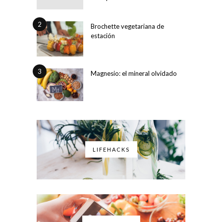
2
Brochette vegetariana de
estación
3
Magnesio: el mineral olvidado
LIFEHACKS