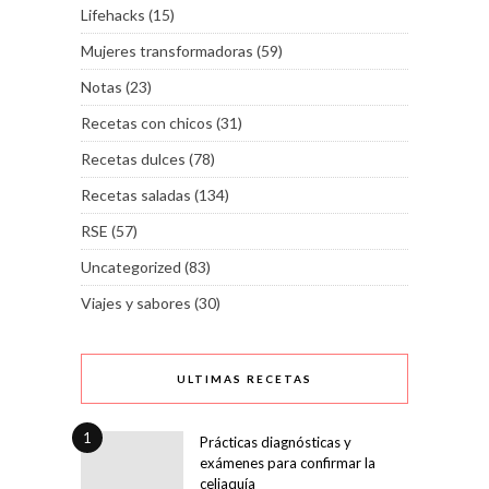
Lifehacks
(15)
Mujeres transformadoras
(59)
Notas
(23)
Recetas con chicos
(31)
Recetas dulces
(78)
Recetas saladas
(134)
RSE
(57)
Uncategorized
(83)
Viajes y sabores
(30)
ULTIMAS RECETAS
1
Prácticas diagnósticas y
exámenes para confirmar la
celiaquía