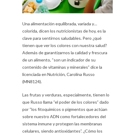
Una alimentación equilibrada, variada y…
colorida, dicen los nutricionistas de hoy, es la
clave para sentirnos saludables. Pero ¿qué
tienen que ver los colores con nuestra salud?
Además de garantizarnos la calidad y frescura
de un alimento, “son un indicador de su
contenido de vitaminas y minerales” dice la
licenciada en Nutrición, Carolina Russo
(MN8124).
Las frutas y verduras, especialmente, tienen lo
que Russo llama “el poder de los colores” dado
por “los fitoquímicos o pigmentos que actúan
sobre nuestro ADN como fortalecedores del
sistema inmune y protegen las membranas
celulares, siendo antioxidantes”. ¿Cómo los