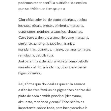
podemos reconocer? La nutricionista explica
que se dividen en tres grupos:
Clorofila:
color verde como espinaca, acelga,
lechuga, rúcula, brócoli, pimiento, manzana,
espárragos, pepinos, alcauciles, chauchas.
Carotenos:
del rojo al amarillo como manzana,
pimiento, zanahoria, zapallo, naranjas,
mandarinas, quinotos, mango, banana, tomates,
remolacha, cebolla roja.
Antocianinas:
del azul al violeta como cebolla
morada, coliflor, arándanos, uvas, berenjenas,
higos, ciruelas.
Así, afirma que “lo ideal es que en la semana
estén las tres familias de pigmentos dentro del
plato de cada comida principal (desayuno,
almuerzo, merienda y cena)”. Este hábito es
importante, sobre todo, para incorporarlo a la