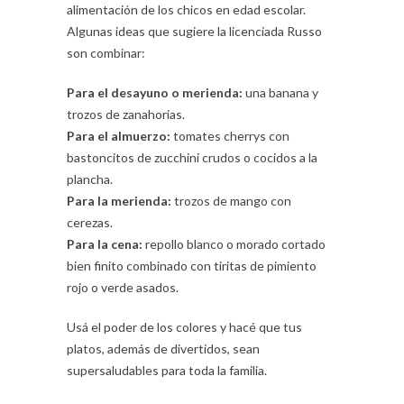
alimentación de los chicos en edad escolar.
Algunas ideas que sugiere la licenciada Russo
son combinar:
Para el desayuno o merienda:
una banana y
trozos de zanahorias.
Para el almuerzo:
tomates cherrys con
bastoncitos de zucchini crudos o cocidos a la
plancha.
Para la merienda:
trozos de mango con
cerezas.
Para la cena:
repollo blanco o morado cortado
bien finito combinado con tiritas de pimiento
rojo o verde asados.
Usá el poder de los colores y hacé que tus
platos, además de divertidos, sean
supersaludables para toda la familia.