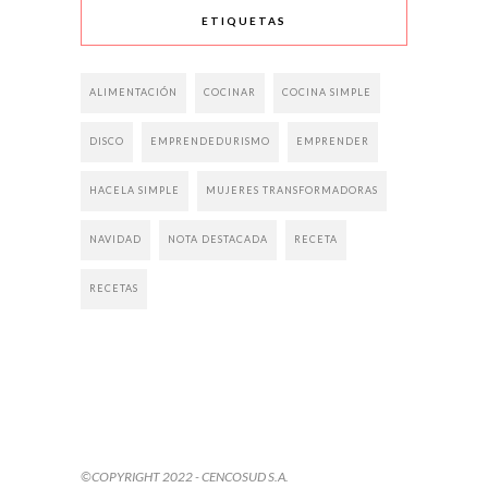
ETIQUETAS
ALIMENTACIÓN
COCINAR
COCINA SIMPLE
DISCO
EMPRENDEDURISMO
EMPRENDER
HACELA SIMPLE
MUJERES TRANSFORMADORAS
NAVIDAD
NOTA DESTACADA
RECETA
RECETAS
©COPYRIGHT 2022 - CENCOSUD S.A.