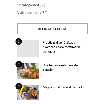
Uncategorized
(83)
Viajes y sabores
(30)
ULTIMAS RECETAS
1
Prácticas diagnósticas y
exámenes para confirmar la
celiaquía
2
Brochette vegetariana de
estación
3
Magnesio: el mineral olvidado