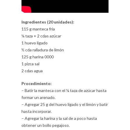
Ingredientes (20 unidades):
115 g manteca fría
¼ taza + 2 cdas azúcar
1 huevo ligado
½ cda ralladura de limón
125 g harina 0000
1 pizca sal
2 cdas agua
Procedimiento:
– Batir la manteca con el ¼ taza de azúcar hasta
formar un arenado.
– Agregar 25 g del huevo ligado y el limón y batir
hasta incorporar.
– Agregar la harina y la sal de a poco hasta
obtener un bollo pegajoso.