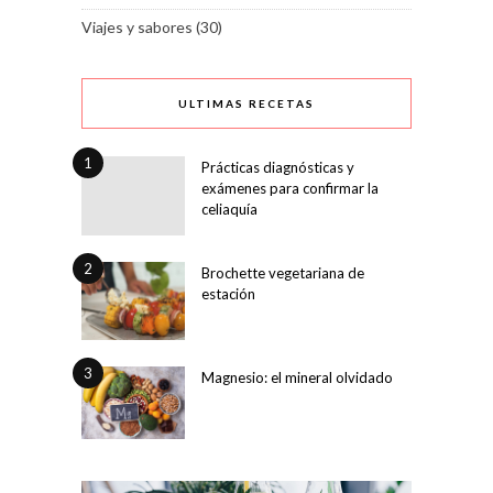
Viajes y sabores
(30)
ULTIMAS RECETAS
1
Prácticas diagnósticas y
exámenes para confirmar la
celiaquía
2
Brochette vegetariana de
estación
3
Magnesio: el mineral olvidado