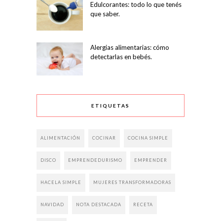
Edulcorantes: todo lo que tenés
que saber.
Alergias alimentarias: cómo
detectarlas en bebés.
ETIQUETAS
ALIMENTACIÓN
COCINAR
COCINA SIMPLE
DISCO
EMPRENDEDURISMO
EMPRENDER
HACELA SIMPLE
MUJERES TRANSFORMADORAS
NAVIDAD
NOTA DESTACADA
RECETA