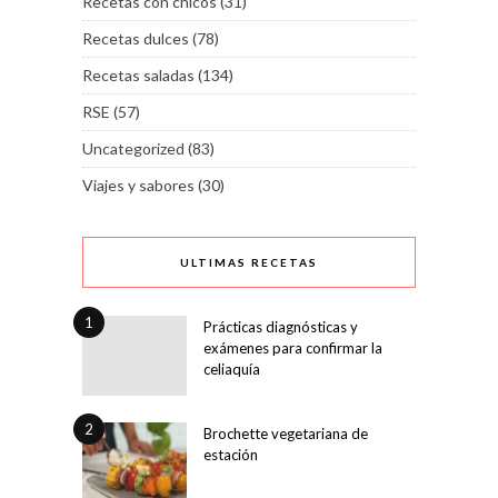
Recetas con chicos
(31)
Recetas dulces
(78)
Recetas saladas
(134)
RSE
(57)
Uncategorized
(83)
Viajes y sabores
(30)
ULTIMAS RECETAS
1
Prácticas diagnósticas y
exámenes para confirmar la
celiaquía
2
Brochette vegetariana de
estación