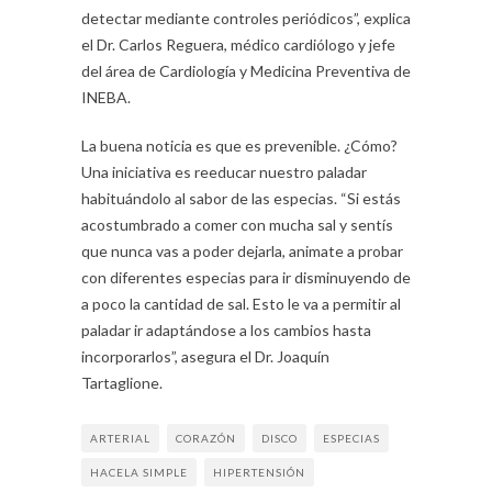
detectar mediante controles periódicos”, explica
el Dr. Carlos Reguera, médico cardiólogo y jefe
del área de Cardiología y Medicina Preventiva de
INEBA.
La buena noticia es que es prevenible. ¿Cómo?
Una iniciativa es reeducar nuestro paladar
habituándolo al sabor de las especias. “Si estás
acostumbrado a comer con mucha sal y sentís
que nunca vas a poder dejarla, animate a probar
con diferentes especias para ir disminuyendo de
a poco la cantidad de sal. Esto le va a permitir al
paladar ir adaptándose a los cambios hasta
incorporarlos”, asegura el Dr. Joaquín
Tartaglione.
ARTERIAL
CORAZÓN
DISCO
ESPECIAS
HACELA SIMPLE
HIPERTENSIÓN