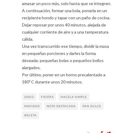
amasar un poco más, solo hasta que se integren.
A continuación, formar una bola, ponerla en un
recipiente hondo y tapar con un paño de cocina.
Dejar reposar por unos 40 minutos, alejada de
cualquier corriente de aire y a una temperatura
cálida.
Una vez transcurrido ese tiempo, dividir la masa
en pequeñas porciones y darles la forma
deseada: pequeñas bolas o pequeños bollos
alargados.
Por último, poner en un horno precalentado a
180º C durante unos 20 minutos.
DISCO
FIESTAS
HACELA SIMPLE
NAVIDAD
NOTA DESTACADA
PAN DULCE
RECETA