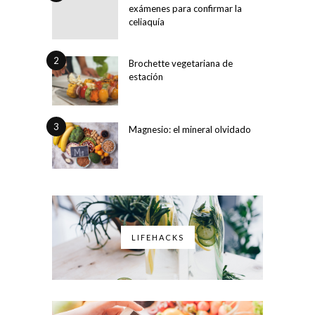
exámenes para confirmar la
celiaquía
2
Brochette vegetariana de
estación
3
Magnesio: el mineral olvidado
LIFEHACKS