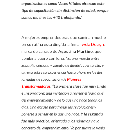
organizaciones como Voces Vitales ofrezcan este
tipo de capacitación sin distinción de edad, porque
somos muchas las +40 trabajando.
”
A mujeres emprendedoras que caminan mucho
en su rutina está dirigida la firma
Iwela Design
,
marca de calzado de
Agostina Martino
, que
combina cuero con lona. “
Es una mezcla entre
zapatilla cómoda y zapato de diseño”, cuenta ella, y
agrega sobre su experiencia hasta ahora en las dos
jornadas de capacitación de
Mujeres
Transformadoras
: “
La primera clase fue muy linda
e inspiradora:
una invitación a revisar el ‘para qué’
del emprendimiento y de lo que uno hace todos los
días. Una excusa para frenar las revoluciones y
ponerse a pensar en lo que uno hace. Y
la segunda
fue más práctica
, orientada a los números y a lo
concreto del emprendimiento. Yo por suerte lo venía