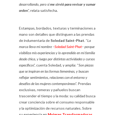
desarrollando, pero sí
me sirvió para revisar y sumar
orden
”, relata satisfecha.
Estampas, bordados, texturas y terminaciones a
mano son detalles que distinguen a las prendas
de indumentaria de
Soledad Saint-Phat
. “
La
marca lleva mi nombre –
Soledad Saint-Phat
– porque
visibiliza mis experiencias y lo aprendido en mi familia
desde chica, y luego por distintas actividades y cursos
específicos
”, cuenta Soledad, y amplía: “
Son piezas
que se inspiran en las formas femeninas, y buscan
reflejar sentimientos, relaciones con el entorno y
desafíos de las mujeres contemporáneas
”. Prendas
exclusivas, remeras y pañuelos buscan
trascender el tiempo y la moda: su calidad busca
crear conciencia sobre el consumo responsable
y la optimización de recursos naturales. Sobre
su experiencia en
Mujeres Transformadoras
,