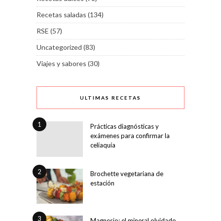
Recetas saladas
(134)
RSE
(57)
Uncategorized
(83)
Viajes y sabores
(30)
ULTIMAS RECETAS
1
Prácticas diagnósticas y
exámenes para confirmar la
celiaquía
2
Brochette vegetariana de
estación
3
Magnesio: el mineral olvidado