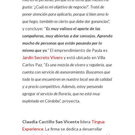
gusta: ‘¿Cuál es mi objetivo de negocio?’. Traté de
poner atención para aplicarlo, porque si bien amo lo
que hago, también es cierto que debe dar ganancias
”,
y concluye: “
Es muy valioso el aporte de las
compañeras, muy abiertas a dar consejos. Aprendo
mucho de personas que están pasando por lo
mismo que yo
.
” El emprendimiento de Paula es
Jardín Secreto Vivero
y está ubicado en Villa
Carlos Paz. “
Es una mezcla de vivero y regalería, que
cuenta con servicio de asesoramiento. Buscamos que
todo lo que encuentren en nuestro local sea de calidad
y a precio competitivo. Además, estoy pensando
agregar el servicio de florería, que no está muy
explotado en Córdoba
”, proyecta.
Claudia Castillo San Vicente
lidera
Tingua
Experience
. La firma se dedica a desarrollar