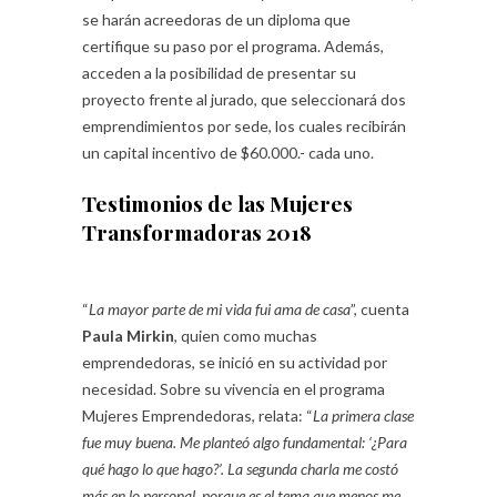
se harán acreedoras de un diploma que
certifique su paso por el programa. Además,
acceden a la posibilidad de presentar su
proyecto frente al jurado, que seleccionará dos
emprendimientos por sede, los cuales recibirán
un capital incentivo de $60.000.- cada uno.
Testimonios de las Mujeres
Transformadoras 2018
“
La mayor parte de mi vida fui ama de casa
”, cuenta
Paula Mirkin
, quien como muchas
emprendedoras, se inició en su actividad por
necesidad. Sobre su vivencia en el programa
Mujeres Emprendedoras, relata: “
La primera clase
fue muy buena. Me planteó algo fundamental: ‘¿Para
qué hago lo que hago?’. La segunda charla me costó
más en lo personal, porque es el tema que menos me