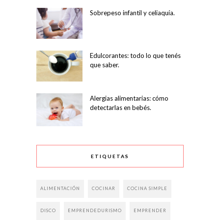
Sobrepeso infantil y celiaquía.
Edulcorantes: todo lo que tenés
que saber.
Alergias alimentarias: cómo
detectarlas en bebés.
ETIQUETAS
ALIMENTACIÓN
COCINAR
COCINA SIMPLE
DISCO
EMPRENDEDURISMO
EMPRENDER