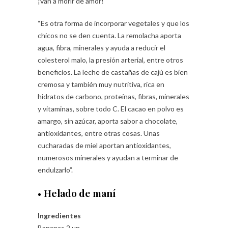
¡van a morir de amor!
“Es otra forma de incorporar vegetales y que los
chicos no se den cuenta. La remolacha aporta
agua, fibra, minerales y ayuda a reducir el
colesterol malo, la presión arterial, entre otros
beneficios. La leche de castañas de cajú es bien
cremosa y también muy nutritiva, rica en
hidratos de carbono, proteínas, fibras, minerales
y vitaminas, sobre todo C. El cacao en polvo es
amargo, sin azúcar, aporta sabor a chocolate,
antioxidantes, entre otras cosas. Unas
cucharadas de miel aportan antioxidantes,
numerosos minerales y ayudan a terminar de
endulzarlo”.
•
Helado de maní
Ingredientes
Bananas 2 un.