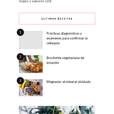
Viajes y sabores
(30)
ULTIMAS RECETAS
1
Prácticas diagnósticas y
exámenes para confirmar la
celiaquía
2
Brochette vegetariana de
estación
3
Magnesio: el mineral olvidado