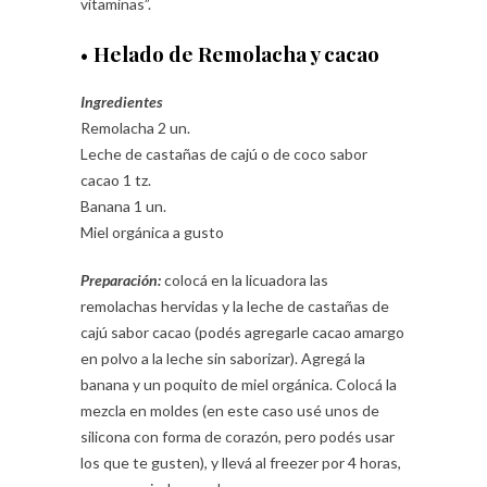
vitaminas”.
•
Helado de Remolacha y cacao
Ingredientes
Remolacha 2 un.
Leche de castañas de cajú o de coco sabor
cacao 1 tz.
Banana 1 un.
Miel orgánica a gusto
Preparación:
colocá en la licuadora las
remolachas hervidas y la leche de castañas de
cajú sabor cacao (podés agregarle cacao amargo
en polvo a la leche sin saborizar). Agregá la
banana y un poquito de miel orgánica. Colocá la
mezcla en moldes (en este caso usé unos de
silicona con forma de corazón, pero podés usar
los que te gusten), y llevá al freezer por 4 horas,