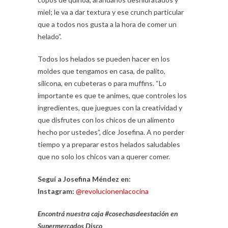
miel; le va a dar textura y ese crunch particular
que a todos nos gusta a la hora de comer un
helado”.
Todos los helados se pueden hacer en los
moldes que tengamos en casa, de palito,
silicona, en cubeteras o para muffins. “Lo
importante es que te animes, que controles los
ingredientes, que juegues con la creatividad y
que disfrutes con los chicos de un alimento
hecho por ustedes”, dice Josefina. A no perder
tiempo y a preparar estos helados saludables
que no solo los chicos van a querer comer.
Seguí a Josefina Méndez en:
Instagram:
@revolucionenlacocina
Encontrá nuestra caja #cosechasdeestación en
Supermercados Disco