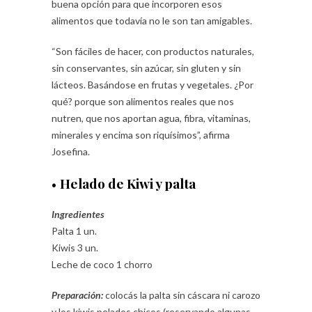
buena opción para que incorporen esos
alimentos que todavía no le son tan amigables.
“Son fáciles de hacer, con productos naturales,
sin conservantes, sin azúcar, sin gluten y sin
lácteos. Basándose en frutas y vegetales. ¿Por
qué? porque son alimentos reales que nos
nutren, que nos aportan agua, fibra, vitaminas,
minerales y encima son riquísimos”, afirma
Josefina.
•
Helado de Kiwi y palta
Ingredientes
Palta 1 un.
Kiwis 3 un.
Leche de coco 1 chorro
Preparación:
colocás la palta sin cáscara ni carozo
y los kiwis pelados chicos (reservando algunas