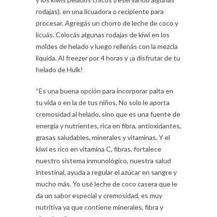
rodajas), en una licuadora o recipiente para
procesar. Agregás un chorro de leche de coco y
licuás. Colocás algunas rodajas de kiwi en los
moldes de helado y luego rellenás con la mezcla
líquida. Al freezer por 4 horas y ¡a disfrutar de tu
helado de Hulk!
“Es una buena opción para incorporar palta en
tu vida o en la de tus niños. No solo le aporta
cremosidad al helado, sino que es una fuente de
energía y nutrientes, rica en fibra, antioxidantes,
grasas saludables, minerales y vitaminas. Y el
kiwi es rico en vitamina C, fibras, fortalece
nuestro sistema inmunológico, nuestra salud
intestinal, ayuda a regular el azúcar en sangre y
mucho más. Yo usé leche de coco casera que le
da un sabor especial y cremosidad, es muy
nutritiva ya que contiene minerales, fibra y