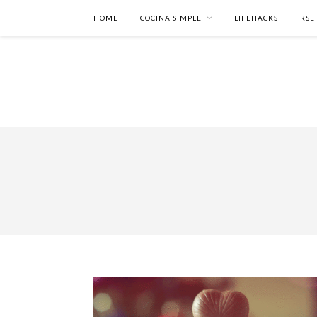
HOME
COCINA SIMPLE
LIFEHACKS
RSE