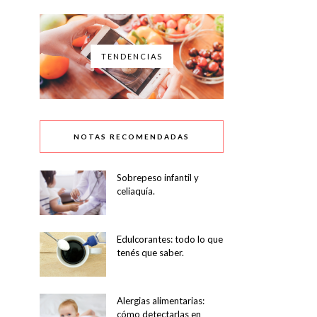
TENDENCIAS
NOTAS RECOMENDADAS
Sobrepeso infantil y
celiaquía.
Edulcorantes: todo lo que
tenés que saber.
Alergias alimentarias:
cómo detectarlas en