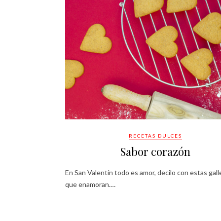
RECETAS DULCES
Sabor corazón
En San Valentín todo es amor, decilo con estas gall
que enamoran.…