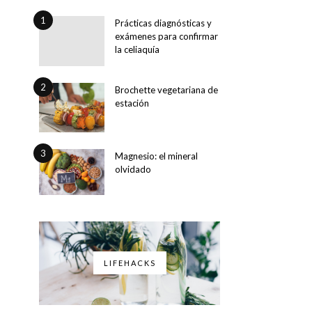
1
Prácticas diagnósticas y
exámenes para confirmar
la celiaquía
2
Brochette vegetariana de
estación
3
Magnesio: el mineral
olvidado
LIFEHACKS