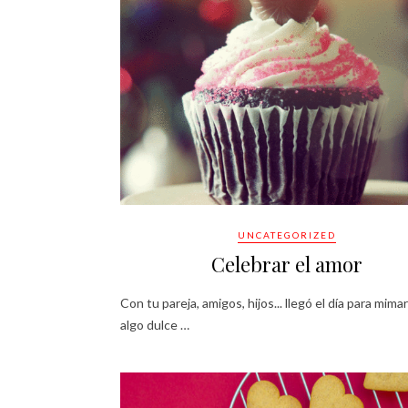
UNCATEGORIZED
Celebrar el amor
Con tu pareja, amigos, hijos... llegó el día para mima
algo dulce …