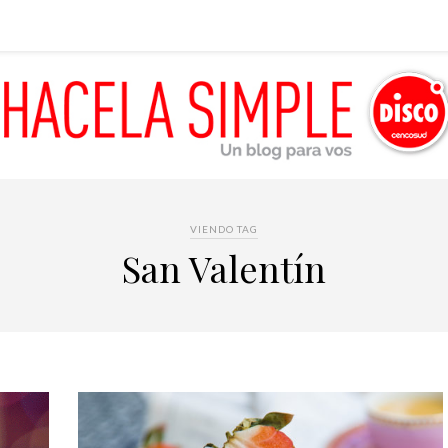
VIENDO TAG
San Valentín