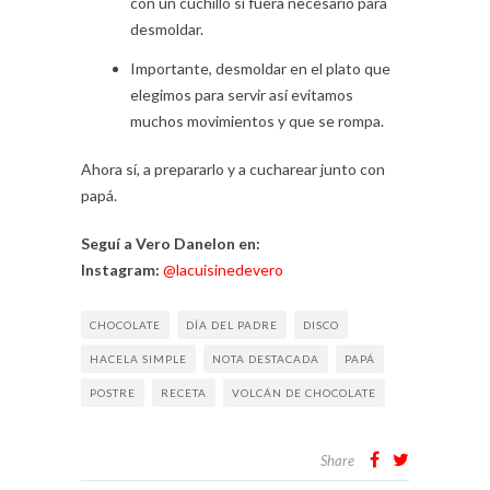
con un cuchillo si fuera necesario para
desmoldar.
Importante, desmoldar en el plato que
elegimos para servir así evitamos
muchos movimientos y que se rompa.
Ahora sí, a prepararlo y a cucharear junto con
papá.
Seguí a Vero Danelon en:
Instagram:
@lacuisinedevero
CHOCOLATE
DÍA DEL PADRE
DISCO
HACELA SIMPLE
NOTA DESTACADA
PAPÁ
POSTRE
RECETA
VOLCÁN DE CHOCOLATE
Share