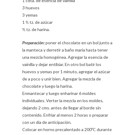
1 cdta. de esencia de vainilla
3 huevos
3 yemas
1 ½ tz. de azúcar
½ tz. de harina.
Preparación:
poner el chocolate en un bol junto a
la manteca y derretir a baño maría hasta tener
una mezcla homogénea. Agregar la esencia de
vainilla y dejar entibiar. En otro bol batir los
huevos y yemas por 1 minuto, agregar el azúcar
de a poco y unir bien. Agregar la mezcla de
chocolate y luego la harina.
Enmantecar y luego enharinar 6 moldes
individuales. Verter la mezcla en los moldes,
dejando 2 cms. antes de llegar al borde sin
contenido. Enfriar al menos 2 horas o preparar
con un día de anticipación.
Colocar en horno precalentado a 200ºC durante