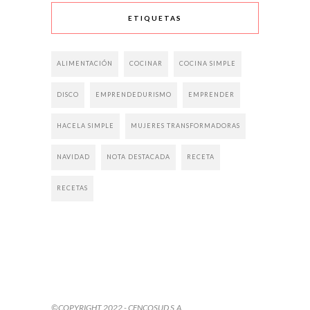
ETIQUETAS
ALIMENTACIÓN
COCINAR
COCINA SIMPLE
DISCO
EMPRENDEDURISMO
EMPRENDER
HACELA SIMPLE
MUJERES TRANSFORMADORAS
NAVIDAD
NOTA DESTACADA
RECETA
RECETAS
©COPYRIGHT 2022 - CENCOSUD S.A.