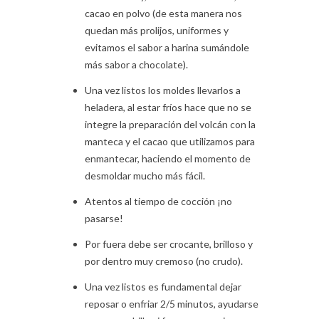
cacao en polvo (de esta manera nos
quedan más prolijos, uniformes y
evitamos el sabor a harina sumándole
más sabor a chocolate).
Una vez listos los moldes llevarlos a
heladera, al estar fríos hace que no se
integre la preparación del volcán con la
manteca y el cacao que utilizamos para
enmantecar, haciendo el momento de
desmoldar mucho más fácil.
Atentos al tiempo de cocción ¡no
pasarse!
Por fuera debe ser crocante, brilloso y
por dentro muy cremoso (no crudo).
Una vez listos es fundamental dejar
reposar o enfriar 2/5 minutos, ayudarse