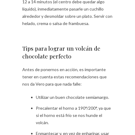
12 a 14 minutos (el centro debe quedar algo
líquido), inmediatamente pasarle un cuchillo
alrededor y desmoldar sobre un plato. Servir con
helado, crema o salsa de frambuesa.
Tips para lograr un volcán de
chocolate perfecto
Antes de ponernos en acción, es importante
tener en cuenta estas recomendaciones que
nos da Vero para que nada falle:
Utilizar un buen chocolate semiamargo.
Precalentar el horno a 190°/200°, ya que
si el horno está frío se nos hunde el
volcán.
Enmantecar y, en vez de enharinar, usar