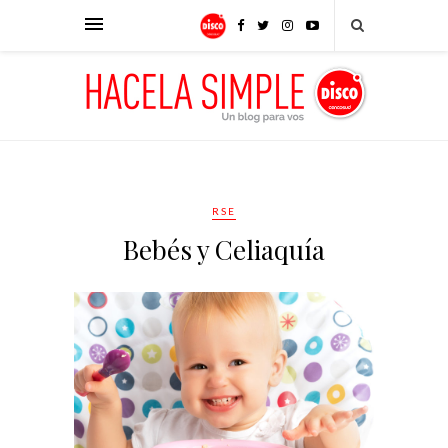
RSE
Bebés y Celiaquía