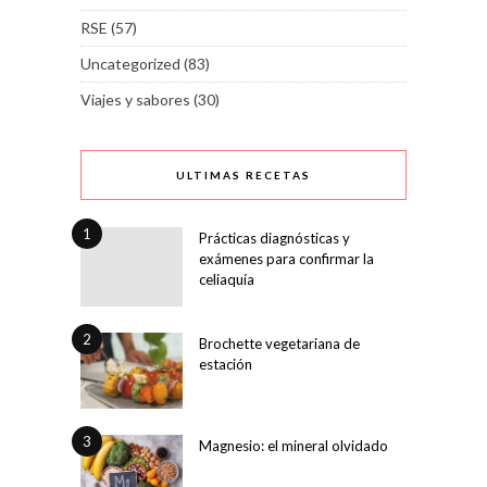
RSE
(57)
Uncategorized
(83)
Viajes y sabores
(30)
ULTIMAS RECETAS
1
Prácticas diagnósticas y
exámenes para confirmar la
celiaquía
2
Brochette vegetariana de
estación
3
Magnesio: el mineral olvidado