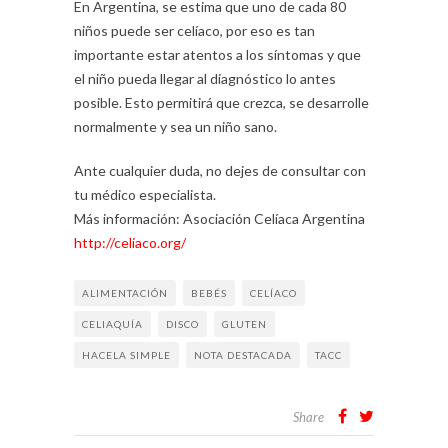
En Argentina, se estima que uno de cada 80
niños puede ser celíaco, por eso es tan
importante estar atentos a los síntomas y que
el niño pueda llegar al diagnóstico lo antes
posible. Esto permitirá que crezca, se desarrolle
normalmente y sea un niño sano.
Ante cualquier duda, no dejes de consultar con
tu médico especialista.
Más información: Asociación Celíaca Argentina
http://celiaco.org/
ALIMENTACIÓN
BEBÉS
CELÍACO
CELIAQUÍA
DISCO
GLUTEN
HACELA SIMPLE
NOTA DESTACADA
TACC
Share