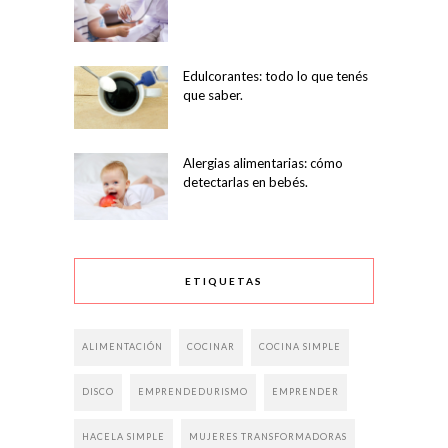
Edulcorantes: todo lo que tenés
que saber.
Alergias alimentarias: cómo
detectarlas en bebés.
ETIQUETAS
ALIMENTACIÓN
COCINAR
COCINA SIMPLE
DISCO
EMPRENDEDURISMO
EMPRENDER
HACELA SIMPLE
MUJERES TRANSFORMADORAS