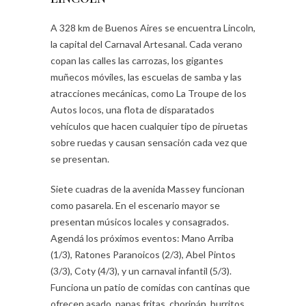
A 328 km de Buenos Aires se encuentra Lincoln,
la capital del Carnaval Artesanal. Cada verano
copan las calles las carrozas, los gigantes
muñecos móviles, las escuelas de samba y las
atracciones mecánicas, como La Troupe de los
Autos locos, una flota de disparatados
vehículos que hacen cualquier tipo de piruetas
sobre ruedas y causan sensación cada vez que
se presentan.
Siete cuadras de la avenida Massey funcionan
como pasarela. En el escenario mayor se
presentan músicos locales y consagrados.
Agendá los próximos eventos: Mano Arriba
(1/3), Ratones Paranoicos (2/3), Abel Pintos
(3/3), Coty (4/3), y un carnaval infantil (5/3).
Funciona un patio de comidas con cantinas que
ofrecen asado, papas fritas, choripán, burritos,