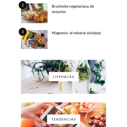
2
Brochette vegetariana de
estación
3
Magnesio: el mineral olvidado
LIFEHACKS
TENDENCIAS