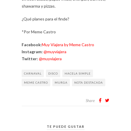
shawarma y pizzas.
¿Qué planes para el finde?
*Por Meme Castro
Facebook:
Muy Viajera by Meme Castro
Instagram:
@muyviajera
Twitter:
@muyviajera
CARNAVAL
DISCO
HACELA SIMPLE
MEME CASTRO
MURGA
NOTA DESTACADA
Share
TE PUEDE GUSTAR