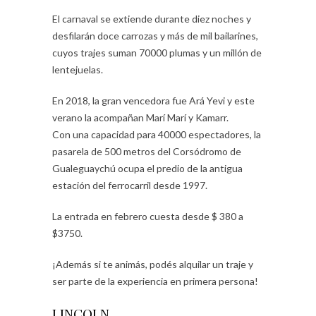
El carnaval se extiende durante diez noches y
desfilarán doce carrozas y más de mil bailarines,
cuyos trajes suman 70000 plumas y un millón de
lentejuelas.
En 2018, la gran vencedora fue Ará Yevi y este
verano la acompañan Marí Marí y Kamarr.
Con una capacidad para 40000 espectadores, la
pasarela de 500 metros del Corsódromo de
Gualeguaychú ocupa el predio de la antigua
estación del ferrocarril desde 1997.
La entrada en febrero cuesta desde $ 380 a
$3750.
¡Además si te animás, podés alquilar un traje y
ser parte de la experiencia en primera persona!
LINCOLN