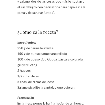
y salame, dos de las cosas que más le gustan a
él, un dibujito con dedicatoria para papá e ir a la
cama y desayunar juntos”.
¿Cómo es la receta?
Ingredientes:
250 g de harina leudante
150 g de queso parmesano rallado
100 g de queso tipo Gouda (cáscara colorada,
gruyere, etc,)
2 huevos
1/2 cdta. de sal
8 cdas. de crema de leche
Salame picadito la cantidad que quieran.
Preparación
En la mesa ponés la harina haciendo un hueco,