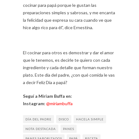
cocinar para papá porque le gustan las
preparaciones simples y sabrosas, y me encanta
la felicidad que expresa su cara cuando ve que
hice algo rico para él”, dice Ernestina.
El cocinar para otros es demostrar y dar el amor
que le tenemos, es decirle te quiero con cada
ingrediente y cada detalle que forman nuestro
plato. Este día del padre, ¿con qué comida le vas
a decir Feliz Día a papá?
Seguí a Miriam Buffa en:
Instagram:
@miriambuffa
DÍA DEL PADRE
DISCO
HACELA SIMPLE
NOTA DESTACADA
PANES
PANES SABORIZADOS
PAPÁ
RECETA