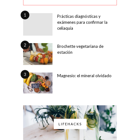
1
Prácticas diagnósticas y
exámenes para confirmar la
celiaquía
2
Brochette vegetariana de
estación
3
Magnesio: el mineral olvidado
LIFEHACKS