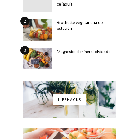
celiaquía
2
Brochette vegetariana de
estación
3
Magnesio: el mineral olvidado
LIFEHACKS