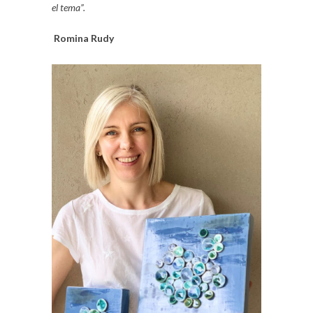
el tema”.
Romina Rudy