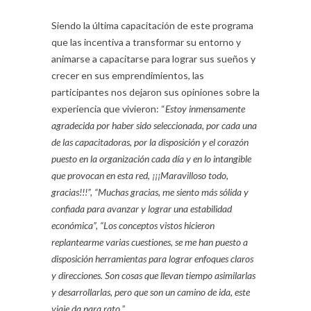
Siendo la última capacitación de este programa
que las incentiva a transformar su entorno y
animarse a capacitarse para lograr sus sueños y
crecer en sus emprendimientos, las
participantes nos dejaron sus opiniones sobre la
experiencia que vivieron: “
Estoy inmensamente
agradecida por haber sido seleccionada, por cada una
de las capacitadoras, por la disposición y el corazón
puesto en la organización cada día y en lo intangible
que provocan en esta red, ¡¡¡Maravilloso todo,
gracias!!!”, “Muchas gracias, me siento más sólida y
confiada para avanzar y lograr una estabilidad
económica”, “Los conceptos vistos hicieron
replantearme varias cuestiones, se me han puesto a
disposición herramientas para lograr enfoques claros
y direcciones. Son cosas que llevan tiempo asimilarlas
y desarrollarlas, pero que son un camino de ida, este
viaje da para rato.
”