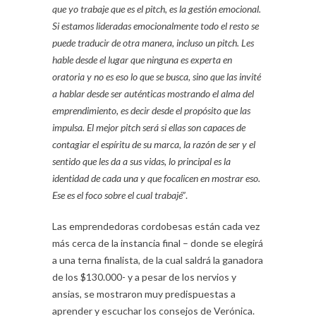
que yo trabaje que es el pitch, es la gestión emocional.
Si estamos lideradas emocionalmente todo el resto se
puede traducir de otra manera, incluso un pitch. Les
hable desde el lugar que ninguna es experta en
oratoria y no es eso lo que se busca, sino que las invité
a hablar desde ser auténticas mostrando el alma del
emprendimiento, es decir desde el propósito que las
impulsa. El mejor pitch será si ellas son capaces de
contagiar el espíritu de su marca, la razón de ser y el
sentido que les da a sus vidas, lo principal es la
identidad de cada una y que focalicen en mostrar eso.
Ese es el foco sobre el cual trabajé”
.
Las emprendedoras cordobesas están cada vez
más cerca de la instancia final – donde se elegirá
a una terna finalista, de la cual saldrá la ganadora
de los $130.000- y a pesar de los nervios y
ansias, se mostraron muy predispuestas a
aprender y escuchar los consejos de Verónica.