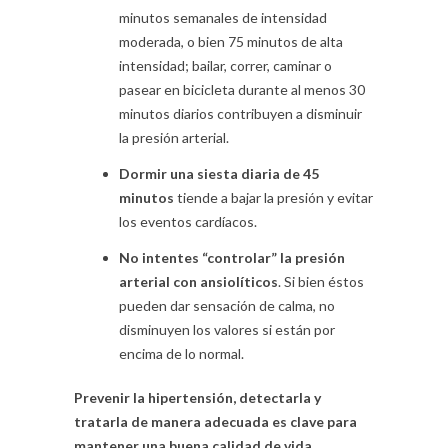
minutos semanales de intensidad
moderada, o bien 75 minutos de alta
intensidad; bailar, correr, caminar o
pasear en bicicleta durante al menos 30
minutos diarios contribuyen a disminuir
la presión arterial.
Dormir una siesta diaria de 45
minutos
tiende a bajar la presión y evitar
los eventos cardíacos.
No intentes “controlar” la presión
arterial con ansiolíticos
. Si bien éstos
pueden dar sensación de calma, no
disminuyen los valores si están por
encima de lo normal.
Prevenir la hipertensión, detectarla y
tratarla de manera adecuada es clave para
mantener una buena calidad de vida.