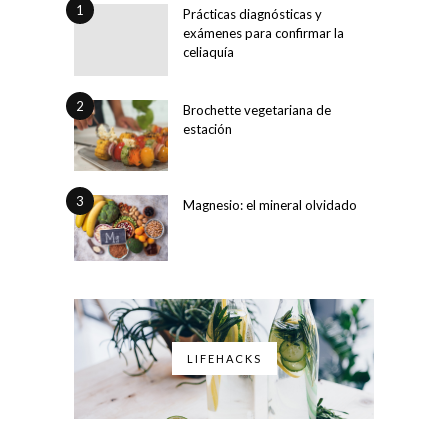
1
Prácticas diagnósticas y
exámenes para confirmar la
celiaquía
2
Brochette vegetariana de
estación
3
Magnesio: el mineral olvidado
LIFEHACKS